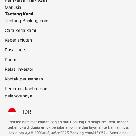
Manusia
Tentang Kami
Tentang Booking.com
Cara kerja kami
Keberlanjutan
Pusat pers
Karier
Relasi investor
Kontak perusahaan
Pedoman konten dan
pelaporannya
IDR
Booking.com merupakan bagian dari Booking Holdings Inc., perusahaan
terkemuka di dunia untuk perjalanan online dan layanan terkait lainnya.
Hak cipta Ã‚Â© 1996Ã¢â‚¬â€œ2025 Booking.comÃ¢â€žÂ¢. Semua hak