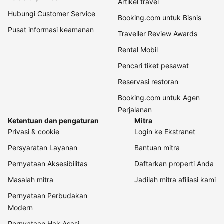
Artikel travel
Hubungi Customer Service
Booking.com untuk Bisnis
Pusat informasi keamanan
Traveller Review Awards
Rental Mobil
Pencari tiket pesawat
Reservasi restoran
Booking.com untuk Agen
Perjalanan
Ketentuan dan pengaturan
Mitra
Privasi & cookie
Login ke Ekstranet
Persyaratan Layanan
Bantuan mitra
Pernyataan Aksesibilitas
Daftarkan properti Anda
Masalah mitra
Jadilah mitra afiliasi kami
Pernyataan Perbudakan
Modern
Pernyataan Hak Asasi