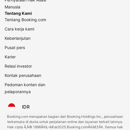
Manusia
Tentang Kami
Tentang Booking.com
Cara kerja kami
Keberlanjutan
Pusat pers
Karier
Relasi investor
Kontak perusahaan
Pedoman konten dan
pelaporannya
IDR
Booking.com merupakan bagian dari Booking Holdings Inc., perusahaan
terkemuka di dunia untuk perjalanan online dan layanan terkait lainnya.
Hak cipta Ã‚Â© 1996Ã¢â‚¬â€œ2025 Booking.comÃ¢â€žÂ¢. Semua hak