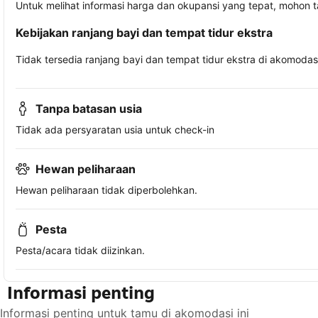
Untuk melihat informasi harga dan okupansi yang tepat, mohon 
Kebijakan ranjang bayi dan tempat tidur ekstra
Tidak tersedia ranjang bayi dan tempat tidur ekstra di akomodasi 
Tanpa batasan usia
Tidak ada persyaratan usia untuk check-in
Hewan peliharaan
Hewan peliharaan tidak diperbolehkan.
Pesta
Pesta/acara tidak diizinkan.
Informasi penting
Informasi penting untuk tamu di akomodasi ini