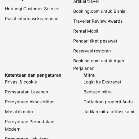
Artikel travel
Hubungi Customer Service
Booking.com untuk Bisnis
Pusat informasi keamanan
Traveller Review Awards
Rental Mobil
Pencari tiket pesawat
Reservasi restoran
Booking.com untuk Agen
Perjalanan
Ketentuan dan pengaturan
Mitra
Privasi & cookie
Login ke Ekstranet
Persyaratan Layanan
Bantuan mitra
Pernyataan Aksesibilitas
Daftarkan properti Anda
Masalah mitra
Jadilah mitra afiliasi kami
Pernyataan Perbudakan
Modern
Pernyataan Hak Asasi