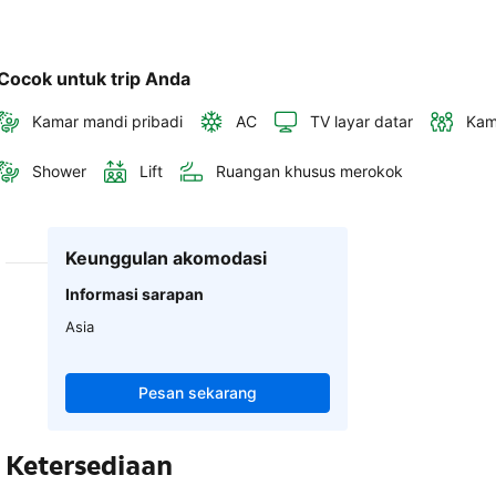
Cocok untuk trip Anda
Kamar mandi pribadi
AC
TV layar datar
Kam
Shower
Lift
Ruangan khusus merokok
Keunggulan akomodasi
Informasi sarapan
Asia
Pesan sekarang
Ketersediaan