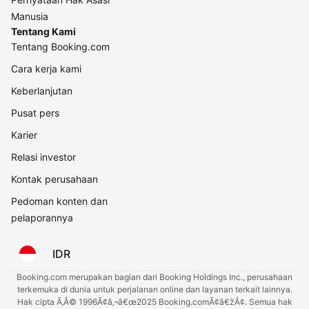
Manusia
Tentang Kami
Tentang Booking.com
Cara kerja kami
Keberlanjutan
Pusat pers
Karier
Relasi investor
Kontak perusahaan
Pedoman konten dan
pelaporannya
IDR
Booking.com merupakan bagian dari Booking Holdings Inc., perusahaan
terkemuka di dunia untuk perjalanan online dan layanan terkait lainnya.
Hak cipta Ã‚Â© 1996Ã¢â‚¬â€œ2025 Booking.comÃ¢â€žÂ¢. Semua hak