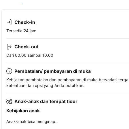
Lihat ketersediaan
Check-in
Tersedia 24 jam
Check-out
Dari 00.00 sampai 10.00
Pembatalan/ pembayaran di muka
Kebijakan pembatalan dan pembayaran di muka bervariasi terg
ketentuan dari opsi yang Anda butuhkan.
Anak-anak dan tempat tidur
Kebijakan anak
Anak-anak bisa menginap.