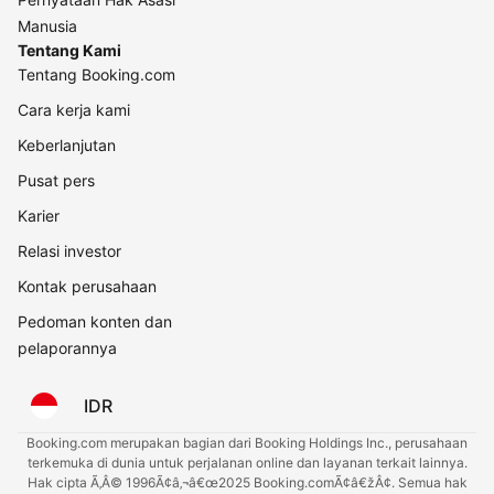
Manusia
Tentang Kami
Tentang Booking.com
Cara kerja kami
Keberlanjutan
Pusat pers
Karier
Relasi investor
Kontak perusahaan
Pedoman konten dan
pelaporannya
IDR
Booking.com merupakan bagian dari Booking Holdings Inc., perusahaan
terkemuka di dunia untuk perjalanan online dan layanan terkait lainnya.
Hak cipta Ã‚Â© 1996Ã¢â‚¬â€œ2025 Booking.comÃ¢â€žÂ¢. Semua hak