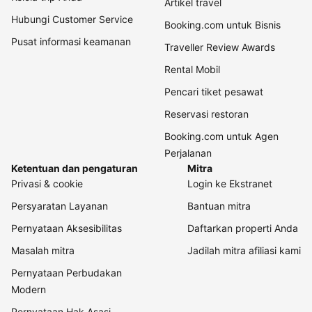
Artikel travel
Hubungi Customer Service
Booking.com untuk Bisnis
Pusat informasi keamanan
Traveller Review Awards
Rental Mobil
Pencari tiket pesawat
Reservasi restoran
Booking.com untuk Agen
Perjalanan
Ketentuan dan pengaturan
Mitra
Privasi & cookie
Login ke Ekstranet
Persyaratan Layanan
Bantuan mitra
Pernyataan Aksesibilitas
Daftarkan properti Anda
Masalah mitra
Jadilah mitra afiliasi kami
Pernyataan Perbudakan
Modern
Pernyataan Hak Asasi