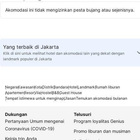
Akomodasi ini tidak mengizinkan pesta bujang atau sejenisnya.
Yang terbaik di Jakarta
Klik di sini untuk melihat hotel dan akomodasi lain yang dekat dengan
landmark populer di Jakarta
Negara
Kawasan
Kota
Distrik
Bandara
Hotel
Landmark
Rumah liburan
Apartemen
Resor
Vila
Hostel
B&B
Guest House
Tempat istimewa untuk menginap
Ulasan
Temukan akomodasi bulanan
Dukungan
Telusuri
Pertanyaan Umum mengenai
Program loyalitas Genius
Coronavirus (COVID-19)
Promo liburan dan musiman
Kelola trip Anda