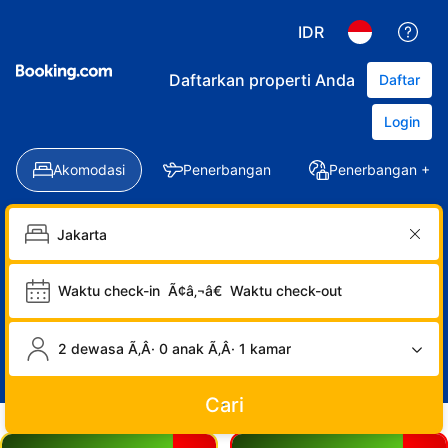
IDR
Daftarkan properti Anda
Daftar
Login
Akomodasi
Penerbangan
Penerbangan + Ho
Waktu check-in
Ã¢â‚¬â€
Waktu check-out
2 dewasa Ã‚Â· 0 anak Ã‚Â· 1 kamar
Cari