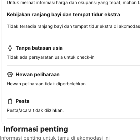
Untuk melihat informasi harga dan okupansi yang tepat, mohon 
Kebijakan ranjang bayi dan tempat tidur ekstra
Tidak tersedia ranjang bayi dan tempat tidur ekstra di akomodasi 
Tanpa batasan usia
Tidak ada persyaratan usia untuk check-in
Hewan peliharaan
Hewan peliharaan tidak diperbolehkan.
Pesta
Pesta/acara tidak diizinkan.
Informasi penting
Informasi penting untuk tamu di akomodasi ini