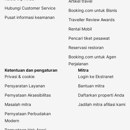
Artikel travel
Hubungi Customer Service
Booking.com untuk Bisnis
Pusat informasi keamanan
Traveller Review Awards
Rental Mobil
Pencari tiket pesawat
Reservasi restoran
Booking.com untuk Agen
Perjalanan
Ketentuan dan pengaturan
Mitra
Privasi & cookie
Login ke Ekstranet
Persyaratan Layanan
Bantuan mitra
Pernyataan Aksesibilitas
Daftarkan properti Anda
Masalah mitra
Jadilah mitra afiliasi kami
Pernyataan Perbudakan
Modern
Pernyataan Hak Asasi