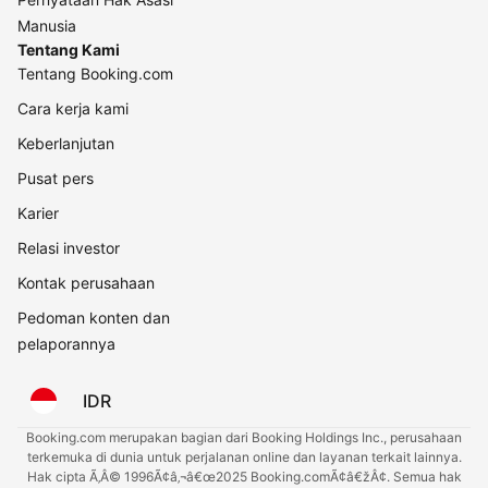
Manusia
Tentang Kami
Tentang Booking.com
Cara kerja kami
Keberlanjutan
Pusat pers
Karier
Relasi investor
Kontak perusahaan
Pedoman konten dan
pelaporannya
IDR
Booking.com merupakan bagian dari Booking Holdings Inc., perusahaan
terkemuka di dunia untuk perjalanan online dan layanan terkait lainnya.
Hak cipta Ã‚Â© 1996Ã¢â‚¬â€œ2025 Booking.comÃ¢â€žÂ¢. Semua hak