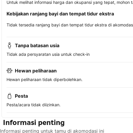
Untuk melihat informasi harga dan okupansi yang tepat, mohon 
Kebijakan ranjang bayi dan tempat tidur ekstra
Tidak tersedia ranjang bayi dan tempat tidur ekstra di akomodasi 
Tanpa batasan usia
Tidak ada persyaratan usia untuk check-in
Hewan peliharaan
Hewan peliharaan tidak diperbolehkan.
Pesta
Pesta/acara tidak diizinkan.
Informasi penting
Informasi penting untuk tamu di akomodasi ini