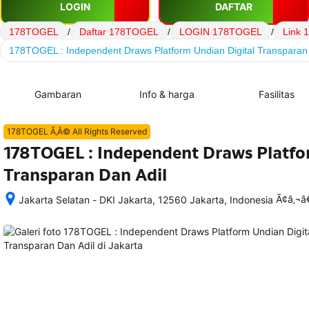
LOGIN
DAFTAR
178TOGEL
/
Daftar 178TOGEL
/
LOGIN 178TOGEL
/
Link
178TOGEL : Independent Draws Platform Undian Digital Transparan 
Gambaran
Info & harga
Fasilitas
178TOGEL Ã‚Â© All Rights Reserved
178TOGEL : Independent Draws Platfo
Transparan Dan Adil
Ã¢â‚¬
Jakarta Selatan - DKI Jakarta, 12560 Jakarta, Indonesia
Setelah 
memesan, 
semua 
rincian 
akomodasi 
termasuk 
nomor 