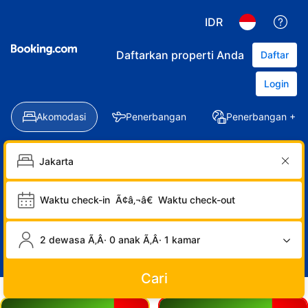
IDR
Daftarkan properti Anda
Daftar
Login
Akomodasi
Penerbangan
Penerbangan + Ho
Waktu check-in
Ã¢â‚¬â€
Waktu check-out
2 dewasa Ã‚Â· 0 anak Ã‚Â· 1 kamar
Cari