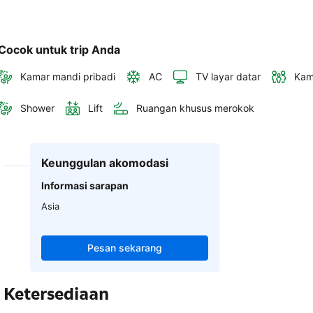
Cocok untuk trip Anda
Kamar mandi pribadi
AC
TV layar datar
Kam
Shower
Lift
Ruangan khusus merokok
Keunggulan akomodasi
Informasi sarapan
Asia
Pesan sekarang
Ketersediaan