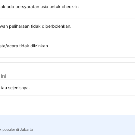
dak ada persyaratan usia untuk check-in
wan peliharaan tidak diperbolehkan.
sta/acara tidak diizinkan.
ini
tau sejenisnya.
k populer di Jakarta