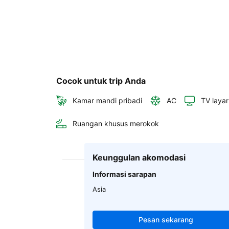
Cocok untuk trip Anda
Kamar mandi pribadi
AC
TV layar
Ruangan khusus merokok
Keunggulan akomodasi
Informasi sarapan
Asia
Pesan sekarang