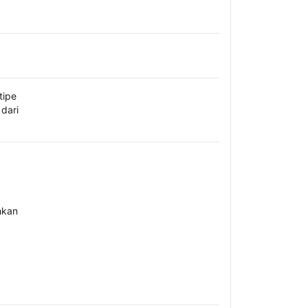
tipe
dari
hkan