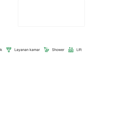
ok
Layanan kamar
Shower
Lift