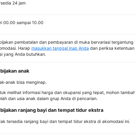
rsedia 24 jam
ri 00.00 sampai 10.00
bijakan pembatalan dan pembayaran di muka bervariasi tergantung 
omodasi. Harap
masukkan tanggal inap Anda
dan periksa ketentuan 
si yang Anda butuhkan.
bijakan anak
ak-anak bisa menginap.
tuk melihat informasi harga dan okupansi yang tepat, mohon tamba
mlah dan usia anak dalam grup Anda di pencarian.
bijakan ranjang bayi dan tempat tidur ekstra
dak tersedia ranjang bayi dan tempat tidur ekstra di akomodasi ini.