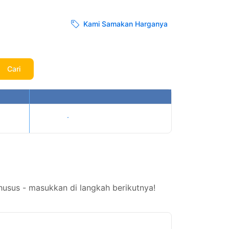
Kami Samakan Harganya
Cari
Tampilkan harga
usus - masukkan di langkah berikutnya!