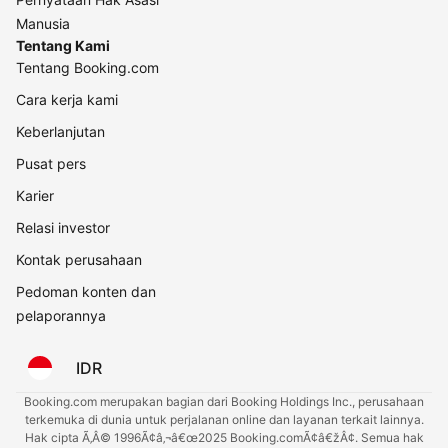
Manusia
Tentang Kami
Tentang Booking.com
Cara kerja kami
Keberlanjutan
Pusat pers
Karier
Relasi investor
Kontak perusahaan
Pedoman konten dan
pelaporannya
IDR
Booking.com merupakan bagian dari Booking Holdings Inc., perusahaan
terkemuka di dunia untuk perjalanan online dan layanan terkait lainnya.
Hak cipta Ã‚Â© 1996Ã¢â‚¬â€œ2025 Booking.comÃ¢â€žÂ¢. Semua hak