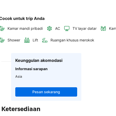
Cocok untuk trip Anda
Kamar mandi pribadi
AC
TV layar datar
Kam
Shower
Lift
Ruangan khusus merokok
Keunggulan akomodasi
Informasi sarapan
Asia
Pesan sekarang
Ketersediaan