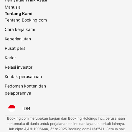
Manusia
Tentang Kami
Tentang Booking.com
Cara kerja kami
Keberlanjutan
Pusat pers
Karier
Relasi investor
Kontak perusahaan
Pedoman konten dan
pelaporannya
IDR
Booking.com merupakan bagian dari Booking Holdings Inc., perusahaan
terkemuka di dunia untuk perjalanan online dan layanan terkait lainnya.
Hak cipta Ã‚Â© 1996Ã¢â‚¬â€œ2025 Booking.comÃ¢â€žÂ¢. Semua hak