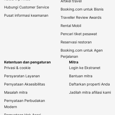
Artikel travel
Hubungi Customer Service
Booking.com untuk Bisnis
Pusat informasi keamanan
Traveller Review Awards
Rental Mobil
Pencari tiket pesawat
Reservasi restoran
Booking.com untuk Agen
Perjalanan
Ketentuan dan pengaturan
Mitra
Privasi & cookie
Login ke Ekstranet
Persyaratan Layanan
Bantuan mitra
Pernyataan Aksesibilitas
Daftarkan properti Anda
Masalah mitra
Jadilah mitra afiliasi kami
Pernyataan Perbudakan
Modern
Pernyataan Hak Asasi