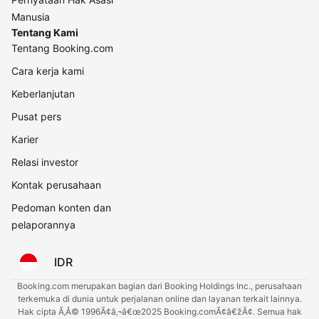
Manusia
Tentang Kami
Tentang Booking.com
Cara kerja kami
Keberlanjutan
Pusat pers
Karier
Relasi investor
Kontak perusahaan
Pedoman konten dan
pelaporannya
IDR
Booking.com merupakan bagian dari Booking Holdings Inc., perusahaan
terkemuka di dunia untuk perjalanan online dan layanan terkait lainnya.
Hak cipta Ã‚Â© 1996Ã¢â‚¬â€œ2025 Booking.comÃ¢â€žÂ¢. Semua hak