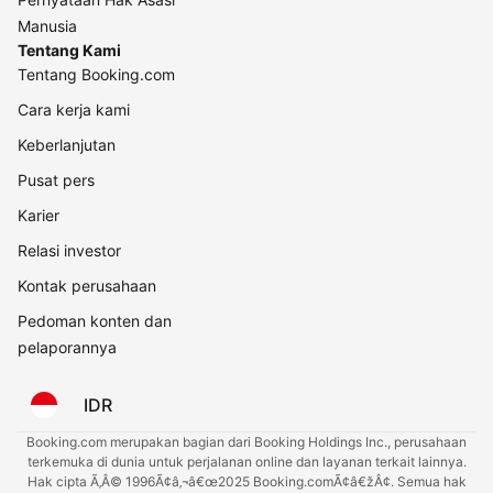
Manusia
Tentang Kami
Tentang Booking.com
Cara kerja kami
Keberlanjutan
Pusat pers
Karier
Relasi investor
Kontak perusahaan
Pedoman konten dan
pelaporannya
IDR
Booking.com merupakan bagian dari Booking Holdings Inc., perusahaan
terkemuka di dunia untuk perjalanan online dan layanan terkait lainnya.
Hak cipta Ã‚Â© 1996Ã¢â‚¬â€œ2025 Booking.comÃ¢â€žÂ¢. Semua hak