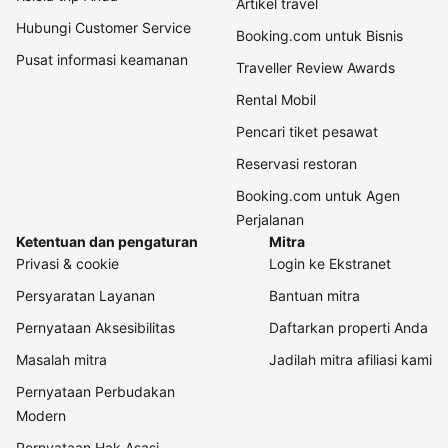
Artikel travel
Hubungi Customer Service
Booking.com untuk Bisnis
Pusat informasi keamanan
Traveller Review Awards
Rental Mobil
Pencari tiket pesawat
Reservasi restoran
Booking.com untuk Agen
Perjalanan
Ketentuan dan pengaturan
Mitra
Privasi & cookie
Login ke Ekstranet
Persyaratan Layanan
Bantuan mitra
Pernyataan Aksesibilitas
Daftarkan properti Anda
Masalah mitra
Jadilah mitra afiliasi kami
Pernyataan Perbudakan
Modern
Pernyataan Hak Asasi