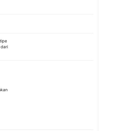
tipe
dari
hkan