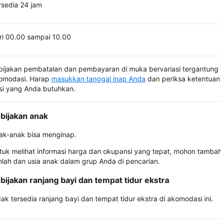
rsedia 24 jam
ri 00.00 sampai 10.00
bijakan pembatalan dan pembayaran di muka bervariasi tergantung 
omodasi. Harap
masukkan tanggal inap Anda
dan periksa ketentuan 
si yang Anda butuhkan.
bijakan anak
ak-anak bisa menginap.
tuk melihat informasi harga dan okupansi yang tepat, mohon tamba
mlah dan usia anak dalam grup Anda di pencarian.
bijakan ranjang bayi dan tempat tidur ekstra
dak tersedia ranjang bayi dan tempat tidur ekstra di akomodasi ini.