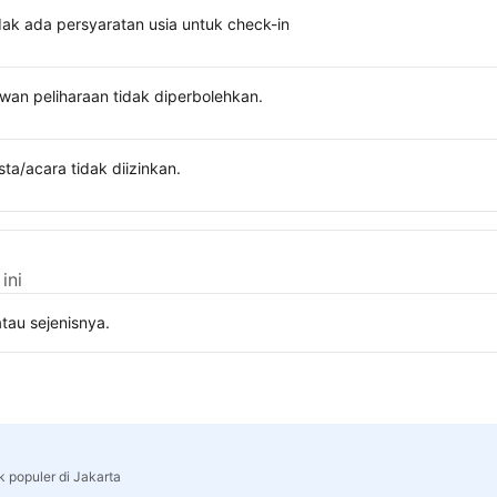
dak ada persyaratan usia untuk check-in
wan peliharaan tidak diperbolehkan.
sta/acara tidak diizinkan.
ini
tau sejenisnya.
k populer di Jakarta