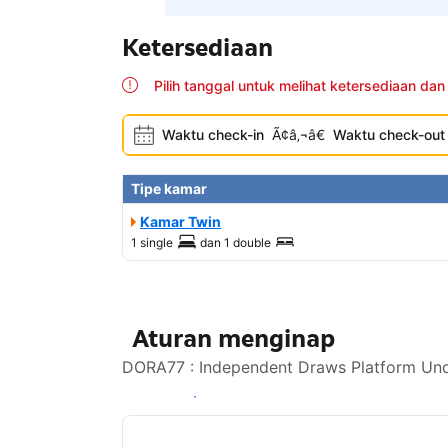
Ketersediaan
Pilih tanggal untuk melihat ketersediaan dan
Waktu check-in
Ã¢â‚¬â€
Waktu check-out
Tipe kamar
Kamar Twin
1 single
dan
1 double
Aturan menginap
DORA77 : Independent Draws Platform Undi
Lihat ketersediaan