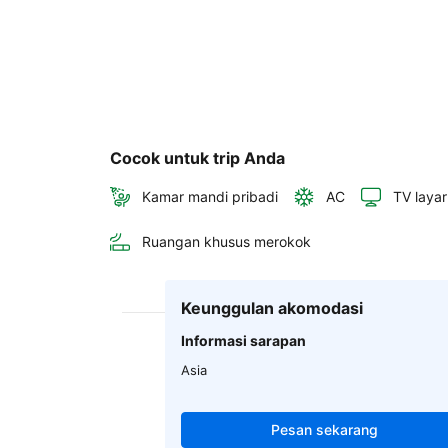
Cocok untuk trip Anda
Kamar mandi pribadi
AC
TV layar
Ruangan khusus merokok
Keunggulan akomodasi
Informasi sarapan
Asia
Pesan sekarang