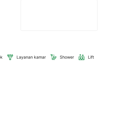
ok
Layanan kamar
Shower
Lift