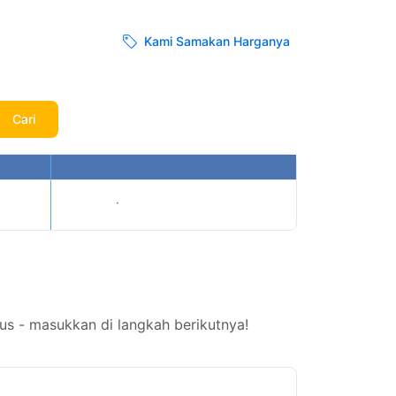
Kami Samakan Harganya
Cari
Tampilkan harga
s - masukkan di langkah berikutnya!