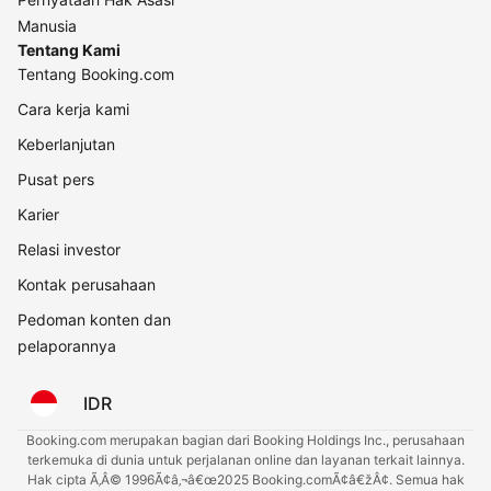
Manusia
Tentang Kami
Tentang Booking.com
Cara kerja kami
Keberlanjutan
Pusat pers
Karier
Relasi investor
Kontak perusahaan
Pedoman konten dan
pelaporannya
IDR
Booking.com merupakan bagian dari Booking Holdings Inc., perusahaan
terkemuka di dunia untuk perjalanan online dan layanan terkait lainnya.
Hak cipta Ã‚Â© 1996Ã¢â‚¬â€œ2025 Booking.comÃ¢â€žÂ¢. Semua hak