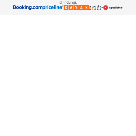
dilindungi.