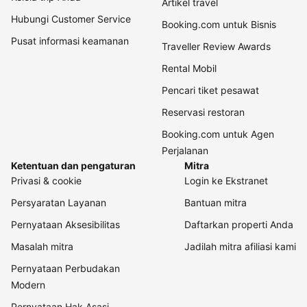
Artikel travel
Hubungi Customer Service
Booking.com untuk Bisnis
Pusat informasi keamanan
Traveller Review Awards
Rental Mobil
Pencari tiket pesawat
Reservasi restoran
Booking.com untuk Agen
Perjalanan
Ketentuan dan pengaturan
Mitra
Privasi & cookie
Login ke Ekstranet
Persyaratan Layanan
Bantuan mitra
Pernyataan Aksesibilitas
Daftarkan properti Anda
Masalah mitra
Jadilah mitra afiliasi kami
Pernyataan Perbudakan
Modern
Pernyataan Hak Asasi