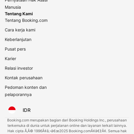
Manusia
Tentang Kami
Tentang Booking.com
Cara kerja kami
Keberlanjutan
Pusat pers
Karier
Relasi investor
Kontak perusahaan
Pedoman konten dan
pelaporannya
IDR
Booking.com merupakan bagian dari Booking Holdings Inc., perusahaan
terkemuka di dunia untuk perjalanan online dan layanan terkait lainnya.
Hak cipta Ã‚Â© 1996Ã¢â‚¬â€œ2025 Booking.comÃ¢â€žÂ¢. Semua hak