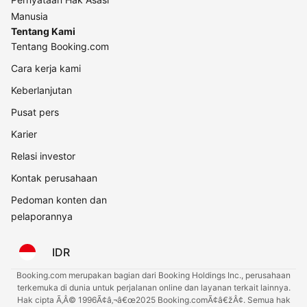
Manusia
Tentang Kami
Tentang Booking.com
Cara kerja kami
Keberlanjutan
Pusat pers
Karier
Relasi investor
Kontak perusahaan
Pedoman konten dan
pelaporannya
IDR
Booking.com merupakan bagian dari Booking Holdings Inc., perusahaan
terkemuka di dunia untuk perjalanan online dan layanan terkait lainnya.
Hak cipta Ã‚Â© 1996Ã¢â‚¬â€œ2025 Booking.comÃ¢â€žÂ¢. Semua hak