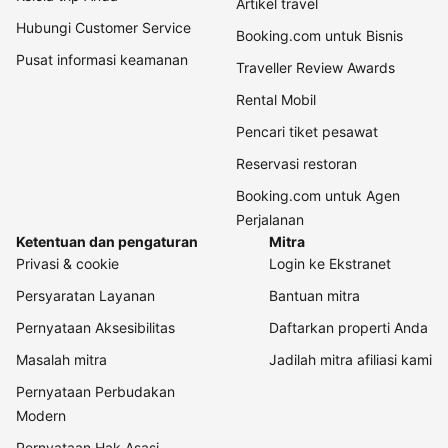
Artikel travel
Hubungi Customer Service
Booking.com untuk Bisnis
Pusat informasi keamanan
Traveller Review Awards
Rental Mobil
Pencari tiket pesawat
Reservasi restoran
Booking.com untuk Agen
Perjalanan
Ketentuan dan pengaturan
Mitra
Privasi & cookie
Login ke Ekstranet
Persyaratan Layanan
Bantuan mitra
Pernyataan Aksesibilitas
Daftarkan properti Anda
Masalah mitra
Jadilah mitra afiliasi kami
Pernyataan Perbudakan
Modern
Pernyataan Hak Asasi