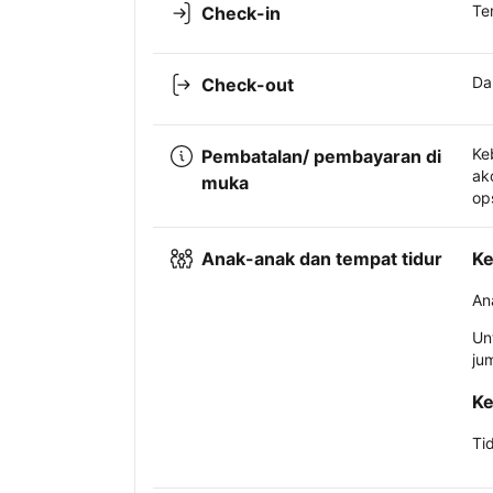
Te
Check-in
Da
Check-out
Ke
Pembatalan/ pembayaran di
ak
muka
op
Anak-anak dan tempat tidur
Ke
An
Un
ju
Ke
Ti