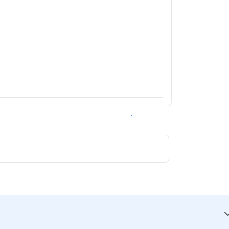
Lihat ketersediaan