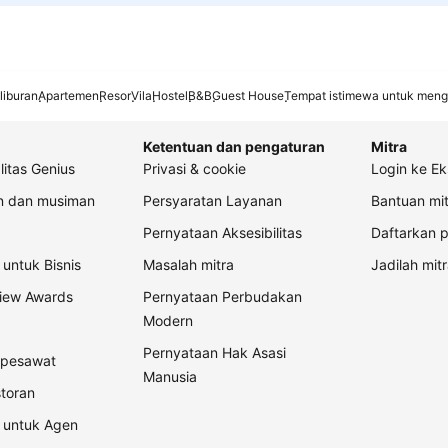
liburan
Apartemen
Resor
Vila
Hostel
B&B
Guest House
Tempat istimewa untuk meng
Ketentuan dan pengaturan
Mitra
litas Genius
Privasi & cookie
Login ke Ek
an dan musiman
Persyaratan Layanan
Bantuan mit
Pernyataan Aksesibilitas
Daftarkan p
untuk Bisnis
Masalah mitra
Jadilah mitr
view Awards
Pernyataan Perbudakan
Modern
Pernyataan Hak Asasi
t pesawat
Manusia
storan
 untuk Agen