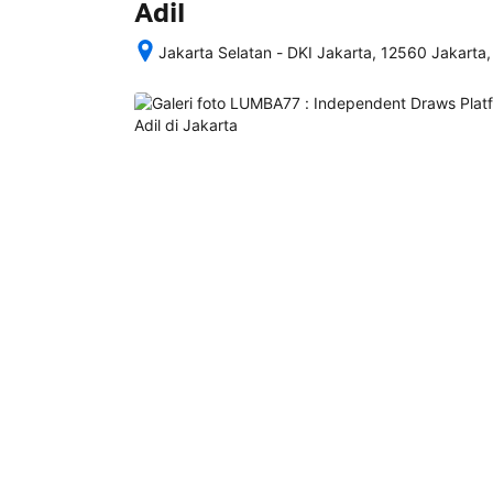
Adil
Jakarta Selatan - DKI Jakarta, 12560 Jakarta,
Setelah 
memesan, 
semua 
rincian 
akomodasi 
termasuk 
nomor 
telepon 
dan 
alamat 
akan 
disertakan 
dalam 
konfirmasi 
pemesanan 
dan 
akun 
Anda.