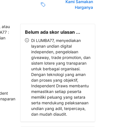
Kami Samakan
Harganya
Belum ada skor ulasan ...
Di LUMBA77, menyediakan
layanan undian digital
independen, pengelolaan
giveaway, trade promotion, dan
sistem lotere yang transparan
untuk berbagai organisasi.
Dengan teknologi yang aman
dan proses yang objektif,
Independent Draws membantu
memastikan setiap peserta
memiliki peluang yang setara
serta mendukung pelaksanaan
undian yang adil, terpercaya,
dan mudah diaudit.