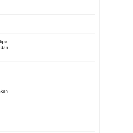
tipe
dari
hkan