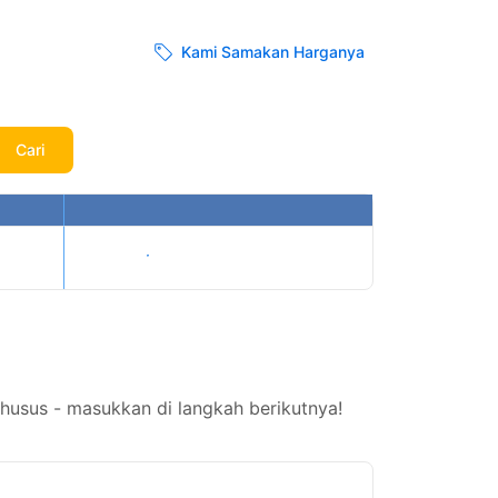
Kami Samakan Harganya
Cari
Tampilkan harga
usus - masukkan di langkah berikutnya!