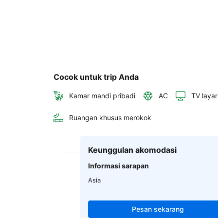
Cocok untuk trip Anda
Kamar mandi pribadi
AC
TV layar
Ruangan khusus merokok
Keunggulan akomodasi
Informasi sarapan
Asia
Pesan sekarang