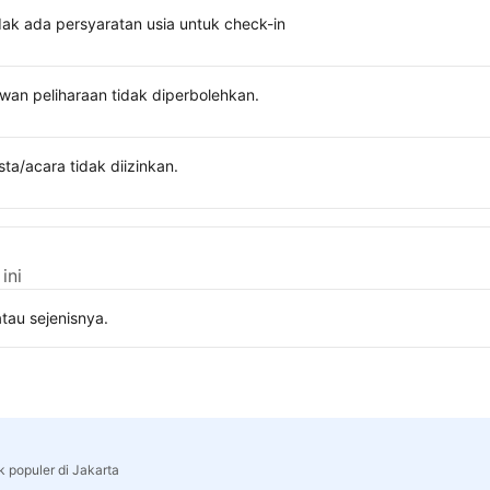
dak ada persyaratan usia untuk check-in
wan peliharaan tidak diperbolehkan.
sta/acara tidak diizinkan.
ini
tau sejenisnya.
k populer di Jakarta