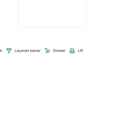
ok
Layanan kamar
Shower
Lift