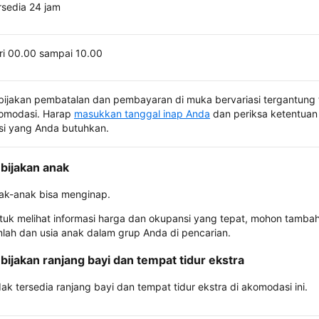
rsedia 24 jam
ri 00.00 sampai 10.00
bijakan pembatalan dan pembayaran di muka bervariasi tergantung 
omodasi. Harap
masukkan tanggal inap Anda
dan periksa ketentuan 
si yang Anda butuhkan.
bijakan anak
ak-anak bisa menginap.
tuk melihat informasi harga dan okupansi yang tepat, mohon tamba
mlah dan usia anak dalam grup Anda di pencarian.
bijakan ranjang bayi dan tempat tidur ekstra
dak tersedia ranjang bayi dan tempat tidur ekstra di akomodasi ini.