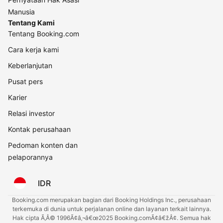
Manusia
Tentang Kami
Tentang Booking.com
Cara kerja kami
Keberlanjutan
Pusat pers
Karier
Relasi investor
Kontak perusahaan
Pedoman konten dan
pelaporannya
IDR
Booking.com merupakan bagian dari Booking Holdings Inc., perusahaan
terkemuka di dunia untuk perjalanan online dan layanan terkait lainnya.
Hak cipta Ã‚Â© 1996Ã¢â‚¬â€œ2025 Booking.comÃ¢â€žÂ¢. Semua hak