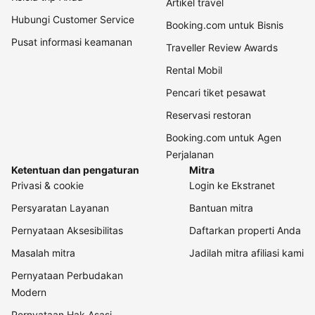
Artikel travel
Hubungi Customer Service
Booking.com untuk Bisnis
Pusat informasi keamanan
Traveller Review Awards
Rental Mobil
Pencari tiket pesawat
Reservasi restoran
Booking.com untuk Agen
Perjalanan
Ketentuan dan pengaturan
Mitra
Privasi & cookie
Login ke Ekstranet
Persyaratan Layanan
Bantuan mitra
Pernyataan Aksesibilitas
Daftarkan properti Anda
Masalah mitra
Jadilah mitra afiliasi kami
Pernyataan Perbudakan
Modern
Pernyataan Hak Asasi