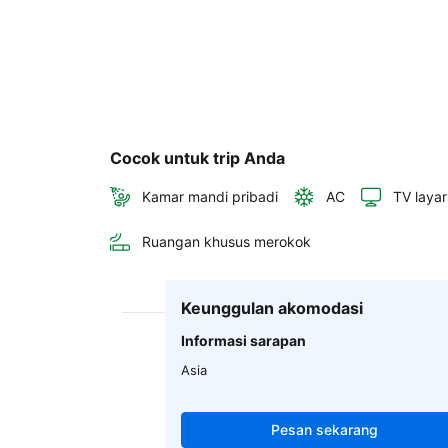
Cocok untuk trip Anda
Kamar mandi pribadi
AC
TV layar
Ruangan khusus merokok
Keunggulan akomodasi
Informasi sarapan
Asia
Pesan sekarang