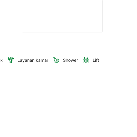
ok
Layanan kamar
Shower
Lift