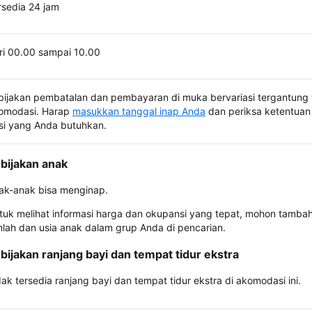
rsedia 24 jam
ri 00.00 sampai 10.00
bijakan pembatalan dan pembayaran di muka bervariasi tergantung 
omodasi. Harap
masukkan tanggal inap Anda
dan periksa ketentuan 
si yang Anda butuhkan.
bijakan anak
ak-anak bisa menginap.
tuk melihat informasi harga dan okupansi yang tepat, mohon tamba
mlah dan usia anak dalam grup Anda di pencarian.
bijakan ranjang bayi dan tempat tidur ekstra
dak tersedia ranjang bayi dan tempat tidur ekstra di akomodasi ini.