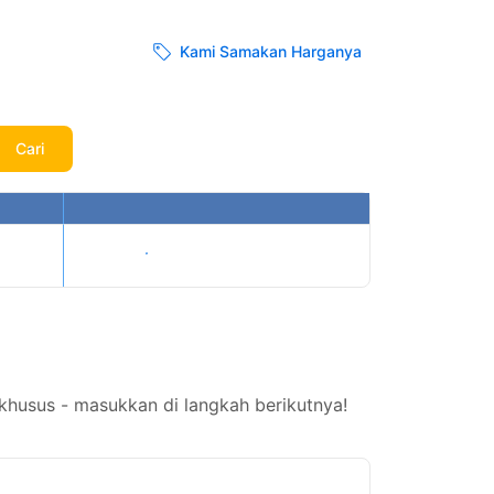
Kami Samakan Harganya
Cari
Tampilkan harga
husus - masukkan di langkah berikutnya!