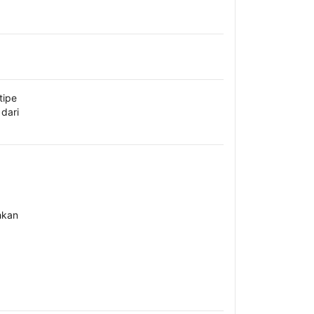
tipe
dari
hkan