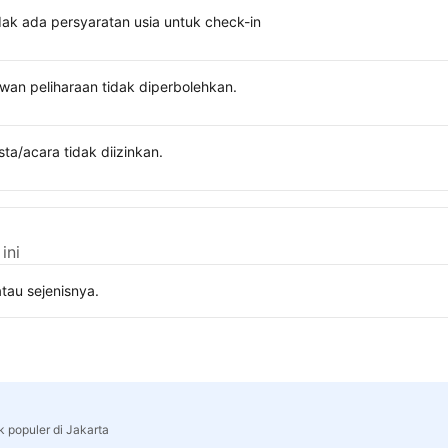
dak ada persyaratan usia untuk check-in
wan peliharaan tidak diperbolehkan.
sta/acara tidak diizinkan.
ini
tau sejenisnya.
k populer di Jakarta