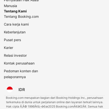
Manusia
Tentang Kami
Tentang Booking.com
Cara kerja kami
Keberlanjutan
Pusat pers
Karier
Relasi investor
Kontak perusahaan
Pedoman konten dan
pelaporannya
IDR
Booking.com merupakan bagian dari Booking Holdings Inc., perusahaan
terkemuka di dunia untuk perjalanan online dan layanan terkait lainnya.
Hak cipta Ã‚Â© 1996Ã¢â‚¬â€œ2025 Booking.comÃ¢â€žÂ¢. Semua hak