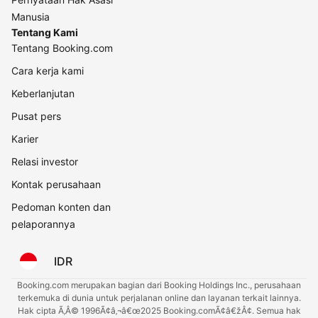
Manusia
Tentang Kami
Tentang Booking.com
Cara kerja kami
Keberlanjutan
Pusat pers
Karier
Relasi investor
Kontak perusahaan
Pedoman konten dan
pelaporannya
IDR
Booking.com merupakan bagian dari Booking Holdings Inc., perusahaan
terkemuka di dunia untuk perjalanan online dan layanan terkait lainnya.
Hak cipta Ã‚Â© 1996Ã¢â‚¬â€œ2025 Booking.comÃ¢â€žÂ¢. Semua hak