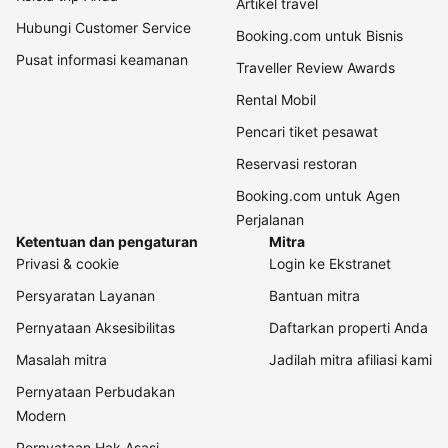
Artikel travel
Hubungi Customer Service
Booking.com untuk Bisnis
Pusat informasi keamanan
Traveller Review Awards
Rental Mobil
Pencari tiket pesawat
Reservasi restoran
Booking.com untuk Agen
Perjalanan
Ketentuan dan pengaturan
Mitra
Privasi & cookie
Login ke Ekstranet
Persyaratan Layanan
Bantuan mitra
Pernyataan Aksesibilitas
Daftarkan properti Anda
Masalah mitra
Jadilah mitra afiliasi kami
Pernyataan Perbudakan
Modern
Pernyataan Hak Asasi