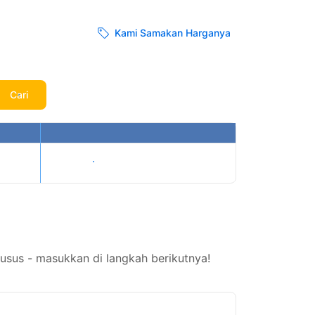
Kami Samakan Harganya
Cari
Tampilkan harga
usus - masukkan di langkah berikutnya!