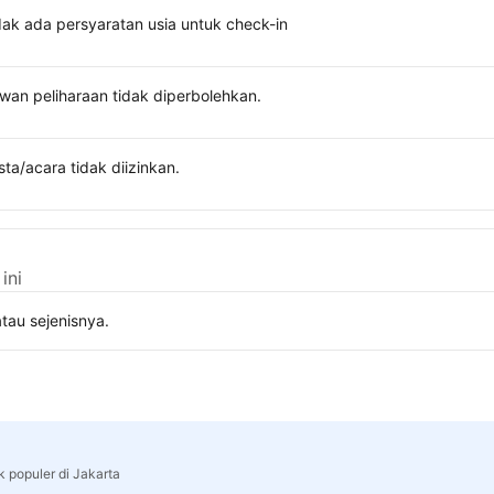
dak ada persyaratan usia untuk check-in
wan peliharaan tidak diperbolehkan.
sta/acara tidak diizinkan.
ini
tau sejenisnya.
k populer di Jakarta