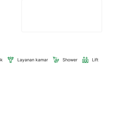
ok
Layanan kamar
Shower
Lift