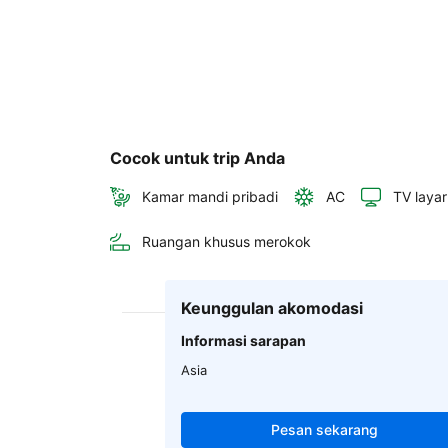
Cocok untuk trip Anda
Kamar mandi pribadi
AC
TV layar
Ruangan khusus merokok
Keunggulan akomodasi
Informasi sarapan
Asia
Pesan sekarang