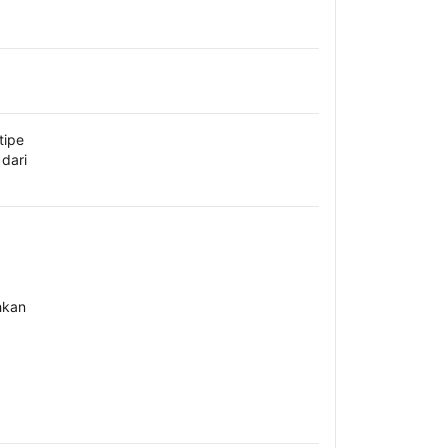
tipe
dari
hkan