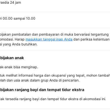
rsedia 24 jam
ri 00.00 sampai 10.00
bijakan pembatalan dan pembayaran di muka bervariasi tergantung 
omodasi. Harap
masukkan tanggal inap Anda
dan periksa ketentuan 
si yang Anda butuhkan.
bijakan anak
ak-anak bisa menginap.
tuk melihat informasi harga dan okupansi yang tepat, mohon tamba
mlah dan usia anak dalam grup Anda di pencarian.
bijakan ranjang bayi dan tempat tidur ekstra
dak tersedia ranjang bayi dan tempat tidur ekstra di akomodasi ini.