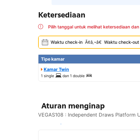
Ketersediaan
Pilih tanggal untuk melihat ketersediaan dan
Waktu check-in
Ã¢â‚¬â€
Waktu check-out
Tipe kamar
Kamar Twin
1 single
dan
1 double
Aturan menginap
VEGAS108 : Independent Draws Platform Un
Lihat ketersediaan