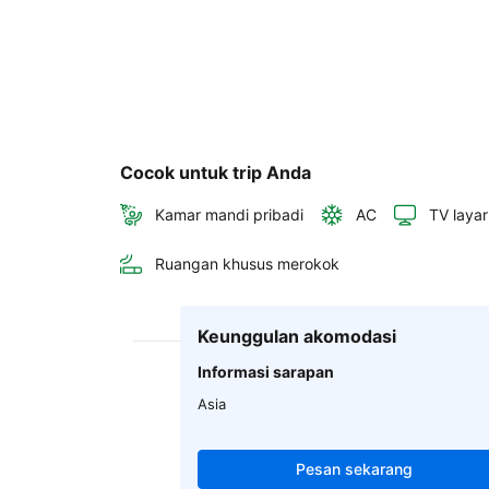
Cocok untuk trip Anda
Kamar mandi pribadi
AC
TV layar
Ruangan khusus merokok
Keunggulan akomodasi
Informasi sarapan
Asia
Pesan sekarang