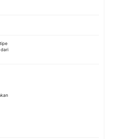
tipe
dari
hkan