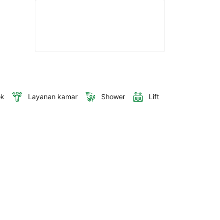
ok
Layanan kamar
Shower
Lift