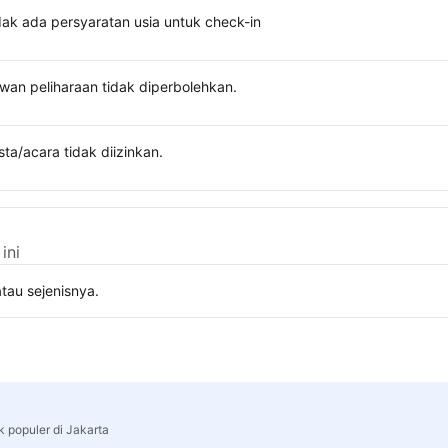
dak ada persyaratan usia untuk check-in
wan peliharaan tidak diperbolehkan.
sta/acara tidak diizinkan.
ini
tau sejenisnya.
k populer di Jakarta