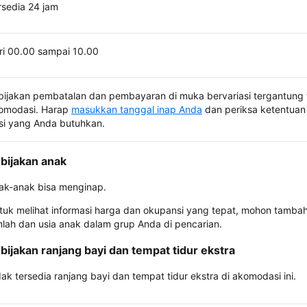
rsedia 24 jam
ri 00.00 sampai 10.00
bijakan pembatalan dan pembayaran di muka bervariasi tergantung 
omodasi. Harap
masukkan tanggal inap Anda
dan periksa ketentuan 
si yang Anda butuhkan.
bijakan anak
ak-anak bisa menginap.
tuk melihat informasi harga dan okupansi yang tepat, mohon tamba
mlah dan usia anak dalam grup Anda di pencarian.
bijakan ranjang bayi dan tempat tidur ekstra
dak tersedia ranjang bayi dan tempat tidur ekstra di akomodasi ini.