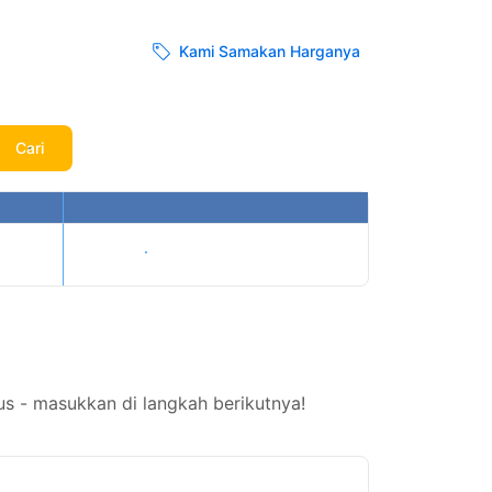
Kami Samakan Harganya
Cari
Tampilkan harga
s - masukkan di langkah berikutnya!