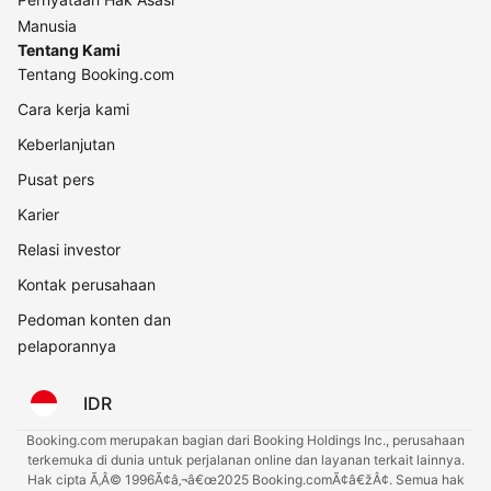
Manusia
Tentang Kami
Tentang Booking.com
Cara kerja kami
Keberlanjutan
Pusat pers
Karier
Relasi investor
Kontak perusahaan
Pedoman konten dan
pelaporannya
IDR
Booking.com merupakan bagian dari Booking Holdings Inc., perusahaan
terkemuka di dunia untuk perjalanan online dan layanan terkait lainnya.
Hak cipta Ã‚Â© 1996Ã¢â‚¬â€œ2025 Booking.comÃ¢â€žÂ¢. Semua hak