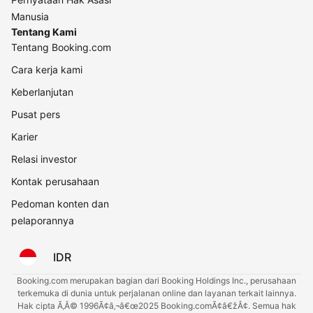
Manusia
Tentang Kami
Tentang Booking.com
Cara kerja kami
Keberlanjutan
Pusat pers
Karier
Relasi investor
Kontak perusahaan
Pedoman konten dan
pelaporannya
IDR
Booking.com merupakan bagian dari Booking Holdings Inc., perusahaan
terkemuka di dunia untuk perjalanan online dan layanan terkait lainnya.
Hak cipta Ã‚Â© 1996Ã¢â‚¬â€œ2025 Booking.comÃ¢â€žÂ¢. Semua hak