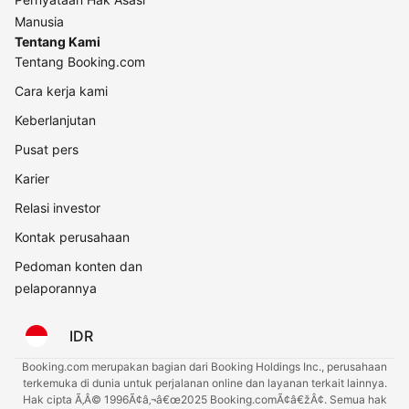
Manusia
Tentang Kami
Tentang Booking.com
Cara kerja kami
Keberlanjutan
Pusat pers
Karier
Relasi investor
Kontak perusahaan
Pedoman konten dan
pelaporannya
IDR
Booking.com merupakan bagian dari Booking Holdings Inc., perusahaan
terkemuka di dunia untuk perjalanan online dan layanan terkait lainnya.
Hak cipta Ã‚Â© 1996Ã¢â‚¬â€œ2025 Booking.comÃ¢â€žÂ¢. Semua hak