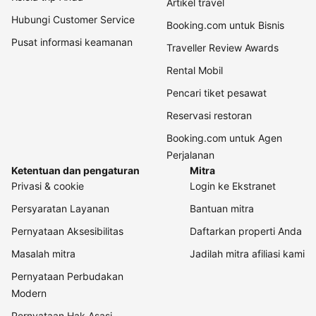
Artikel travel
Hubungi Customer Service
Booking.com untuk Bisnis
Pusat informasi keamanan
Traveller Review Awards
Rental Mobil
Pencari tiket pesawat
Reservasi restoran
Booking.com untuk Agen
Perjalanan
Ketentuan dan pengaturan
Mitra
Privasi & cookie
Login ke Ekstranet
Persyaratan Layanan
Bantuan mitra
Pernyataan Aksesibilitas
Daftarkan properti Anda
Masalah mitra
Jadilah mitra afiliasi kami
Pernyataan Perbudakan
Modern
Pernyataan Hak Asasi