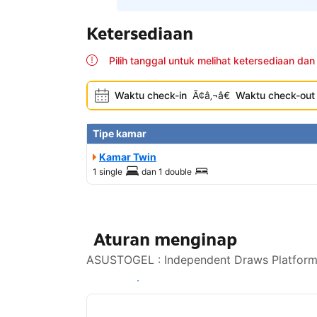
Ketersediaan
Pilih tanggal untuk melihat ketersediaan dan
Waktu check-in
Ã¢â‚¬â€
Waktu check-out
Tipe kamar
Kamar Twin
1 single
dan
1 double
Aturan menginap
ASUSTOGEL : Independent Draws Platform U
Lihat ketersediaan