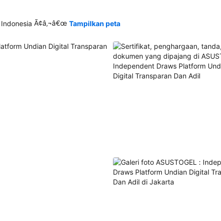
Ã¢â‚¬â€œ
 Indonesia
Tampilkan peta