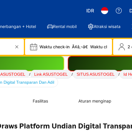
IDR
D
nerbangan + Hotel
Rental mobil
Atraksi wisata
Waktu check-in
Ã¢â‚¬â€
Waktu check-out
2 
 ASUSTOGEL
/
Link ASUSTOGEL
/
SITUS ASUSTOGEL
/
Id 
Digital Transparan Dan Adil
Fasilitas
Aturan menginap
raws Platform Undian Digital Transpa