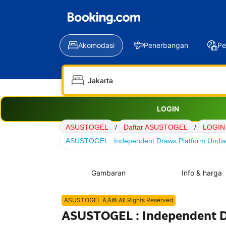
Akomodasi
Penerbangan
Pe
LOGIN
ASUSTOGEL
/
Daftar ASUSTOGEL
/
LOGIN
ASUSTOGEL : Independent Draws Platform Undian 
Gambaran
Info & harga
ASUSTOGEL Ã‚Â© All Rights Reserved
ASUSTOGEL : Independent D