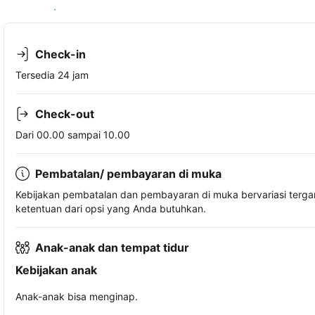
Lihat ketersediaan
Check-in
Tersedia 24 jam
Check-out
Dari 00.00 sampai 10.00
Pembatalan/ pembayaran di muka
Kebijakan pembatalan dan pembayaran di muka bervariasi terg
ketentuan dari opsi yang Anda butuhkan.
Anak-anak dan tempat tidur
Kebijakan anak
Anak-anak bisa menginap.