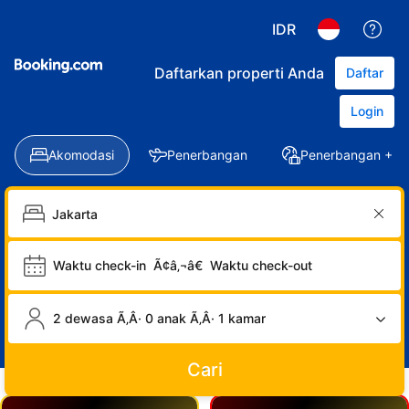
IDR
Daftarkan properti Anda
Daftar
Login
Akomodasi
Penerbangan
Penerbangan + Ho
Waktu check-in
Ã¢â‚¬â€
Waktu check-out
2 dewasa Ã‚Â· 0 anak Ã‚Â· 1 kamar
Cari