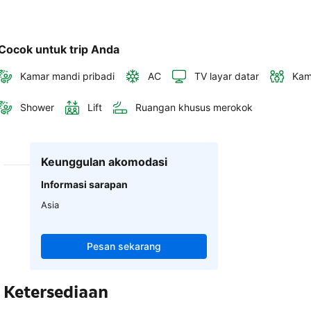
Cocok untuk trip Anda
Kamar mandi pribadi
AC
TV layar datar
Kam
Shower
Lift
Ruangan khusus merokok
Keunggulan akomodasi
Informasi sarapan
Asia
Pesan sekarang
Ketersediaan