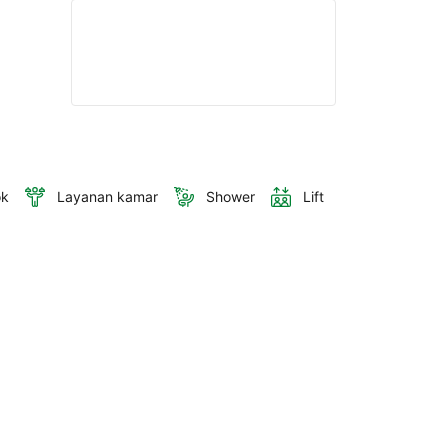
ok
Layanan kamar
Shower
Lift