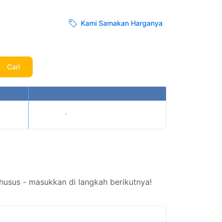
Kami Samakan Harganya
Cari
Tampilkan harga
usus - masukkan di langkah berikutnya!