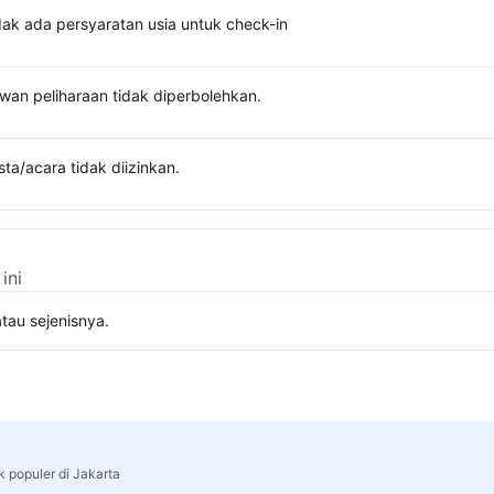
dak ada persyaratan usia untuk check-in
wan peliharaan tidak diperbolehkan.
sta/acara tidak diizinkan.
ini
tau sejenisnya.
k populer di Jakarta