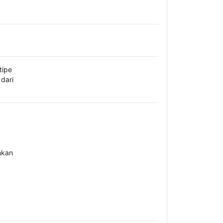
tipe
dari
hkan