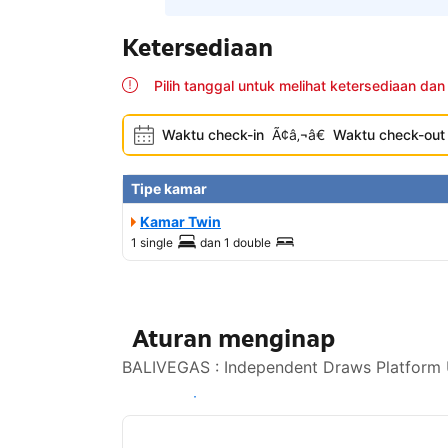
Ketersediaan
Pilih tanggal untuk melihat ketersediaan dan
Waktu check-in
Ã¢â‚¬â€
Waktu check-out
Tipe kamar
Kamar Twin
1 single
dan
1 double
Aturan menginap
BALIVEGAS : Independent Draws Platform U
Lihat ketersediaan