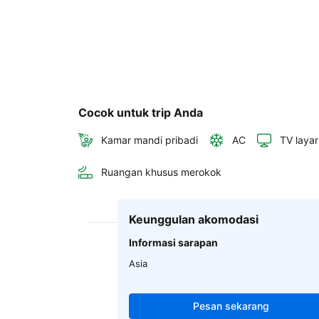
Cocok untuk trip Anda
Kamar mandi pribadi
AC
TV layar
Ruangan khusus merokok
Keunggulan akomodasi
Informasi sarapan
Asia
Pesan sekarang