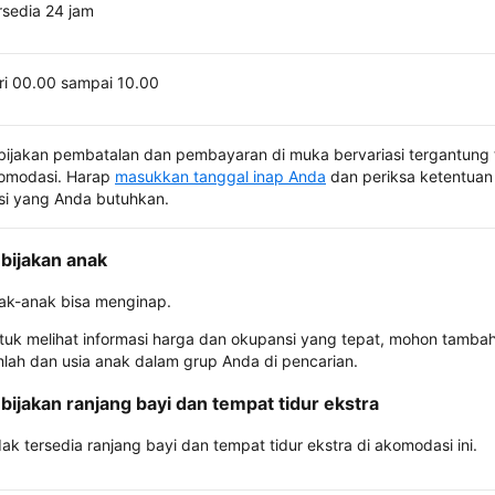
rsedia 24 jam
ri 00.00 sampai 10.00
bijakan pembatalan dan pembayaran di muka bervariasi tergantung 
omodasi. Harap
masukkan tanggal inap Anda
dan periksa ketentuan 
si yang Anda butuhkan.
bijakan anak
ak-anak bisa menginap.
tuk melihat informasi harga dan okupansi yang tepat, mohon tamba
mlah dan usia anak dalam grup Anda di pencarian.
bijakan ranjang bayi dan tempat tidur ekstra
dak tersedia ranjang bayi dan tempat tidur ekstra di akomodasi ini.