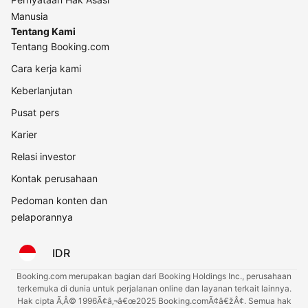
Manusia
Tentang Kami
Tentang Booking.com
Cara kerja kami
Keberlanjutan
Pusat pers
Karier
Relasi investor
Kontak perusahaan
Pedoman konten dan
pelaporannya
IDR
Booking.com merupakan bagian dari Booking Holdings Inc., perusahaan
terkemuka di dunia untuk perjalanan online dan layanan terkait lainnya.
Hak cipta Ã‚Â© 1996Ã¢â‚¬â€œ2025 Booking.comÃ¢â€žÂ¢. Semua hak