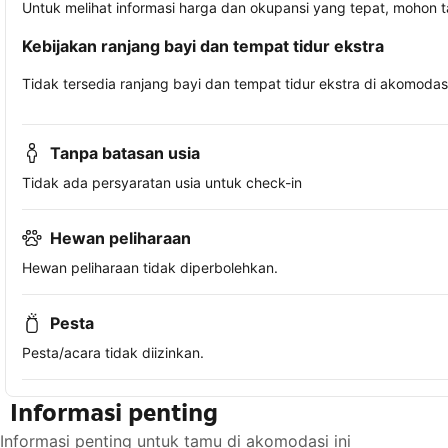
Untuk melihat informasi harga dan okupansi yang tepat, mohon 
Kebijakan ranjang bayi dan tempat tidur ekstra
Tidak tersedia ranjang bayi dan tempat tidur ekstra di akomodasi 
Tanpa batasan usia
Tidak ada persyaratan usia untuk check-in
Hewan peliharaan
Hewan peliharaan tidak diperbolehkan.
Pesta
Pesta/acara tidak diizinkan.
Informasi penting
Informasi penting untuk tamu di akomodasi ini