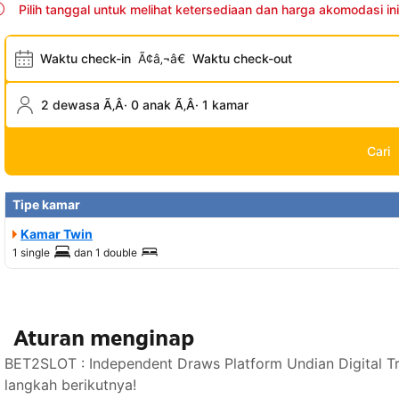
Pilih tanggal untuk melihat ketersediaan dan harga akomodasi ini
Waktu check-in
Ã¢â‚¬â€
Waktu check-out
2 dewasa Ã‚Â· 0 anak Ã‚Â· 1 kamar
Cari
Tipe kamar
Kamar Twin
1 single
dan
1 double
Aturan menginap
BET2SLOT : Independent Draws Platform Undian Digital T
langkah berikutnya!