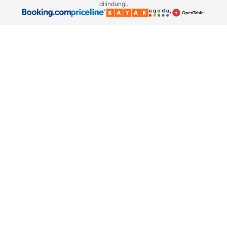
dilindungi.