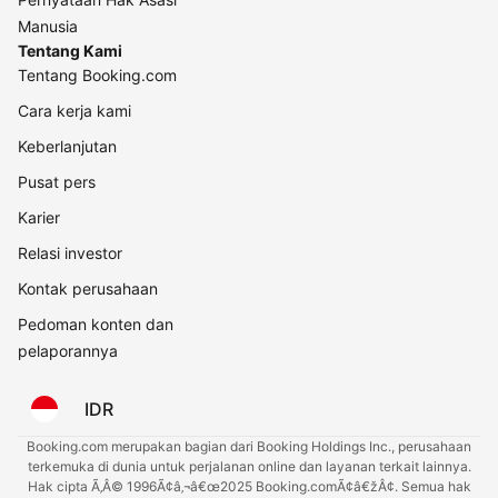
Manusia
Tentang Kami
Tentang Booking.com
Cara kerja kami
Keberlanjutan
Pusat pers
Karier
Relasi investor
Kontak perusahaan
Pedoman konten dan
pelaporannya
IDR
Booking.com merupakan bagian dari Booking Holdings Inc., perusahaan
terkemuka di dunia untuk perjalanan online dan layanan terkait lainnya.
Hak cipta Ã‚Â© 1996Ã¢â‚¬â€œ2025 Booking.comÃ¢â€žÂ¢. Semua hak