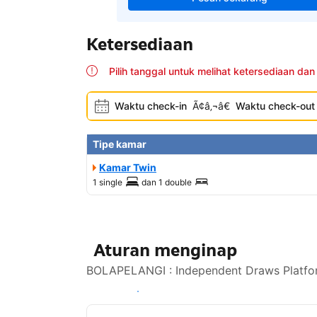
Ketersediaan
Pilih tanggal untuk melihat ketersediaan dan
Waktu check-in
Ã¢â‚¬â€
Waktu check-out
Tipe kamar
Kamar Twin
1 single
dan
1 double
Aturan menginap
BOLAPELANGI : Independent Draws Platform
Lihat ketersediaan