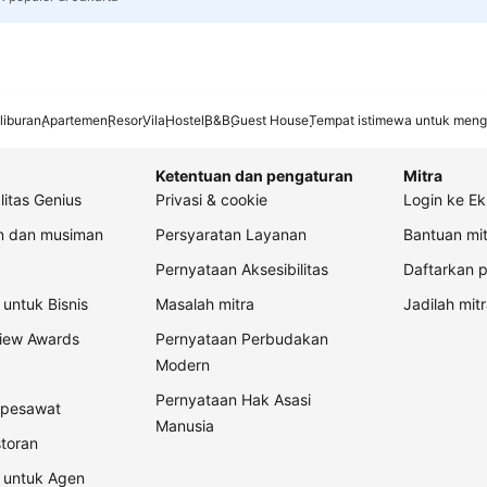
liburan
Apartemen
Resor
Vila
Hostel
B&B
Guest House
Tempat istimewa untuk meng
Ketentuan dan pengaturan
Mitra
litas Genius
Privasi & cookie
Login ke Ek
an dan musiman
Persyaratan Layanan
Bantuan mit
Pernyataan Aksesibilitas
Daftarkan p
untuk Bisnis
Masalah mitra
Jadilah mitr
view Awards
Pernyataan Perbudakan
Modern
Pernyataan Hak Asasi
t pesawat
Manusia
storan
 untuk Agen