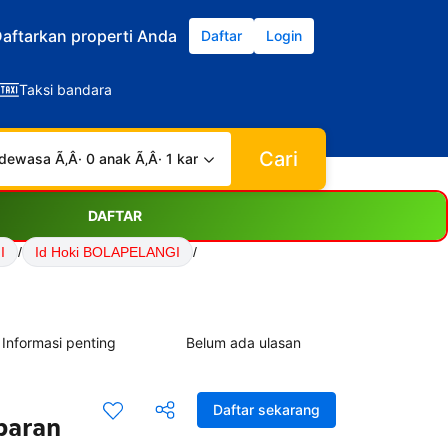
aftarkan properti Anda
Daftar
Login
Taksi bandara
Cari
dewasa Ã‚Â· 0 anak Ã‚Â· 1 kamar
DAFTAR
I
/
Id Hoki BOLAPELANGI
/
Informasi penting
Belum ada ulasan
Daftar sekarang
paran