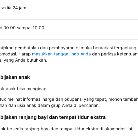
rsedia 24 jam
ri 00.00 sampai 10.00
bijakan pembatalan dan pembayaran di muka bervariasi tergantung 
omodasi. Harap
masukkan tanggal inap Anda
dan periksa ketentuan 
si yang Anda butuhkan.
bijakan anak
ak-anak bisa menginap.
tuk melihat informasi harga dan okupansi yang tepat, mohon tamba
mlah dan usia anak dalam grup Anda di pencarian.
bijakan ranjang bayi dan tempat tidur ekstra
dak tersedia ranjang bayi dan tempat tidur ekstra di akomodasi ini.