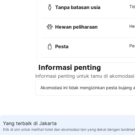
Ti
Tanpa batasan usia
He
Hewan peliharaan
Pe
Pesta
Informasi penting
Informasi penting untuk tamu di akomodasi 
Akomodasi ini tidak mengizinkan pesta bujang a
Yang terbaik di Jakarta
Klik di sini untuk melihat hotel dan akomodasi lain yang dekat dengan landmar