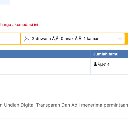
 harga akomodasi ini
2 dewasa Ã‚Â· 0 anak Ã‚Â· 1 kamar
Jumlah tamu
Ãƒâ€”
4
Undian Digital Transparan Dan Adil menerima permintaan 