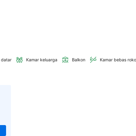
 datar
Kamar keluarga
Balkon
Kamar bebas rok