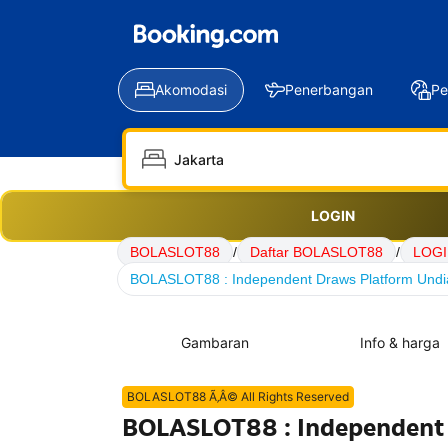
Akomodasi
Penerbangan
Pe
LOGIN
BOLASLOT88
/
Daftar BOLASLOT88
/
LOGI
BOLASLOT88 : Independent Draws Platform Undian
Gambaran
Info & harga
BOLASLOT88 Ã‚Â© All Rights Reserved
BOLASLOT88 : Independent 