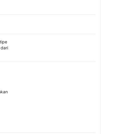
tipe
dari
hkan