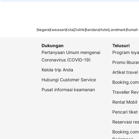
Negara
Kawasan
Kota
Distrik
Bandara
Hotel
Landmark
Rumah 
Dukungan
Telusuri
Pertanyaan Umum mengenai
Program loya
Coronavirus (COVID-19)
Promo libur
Kelola trip Anda
Artikel travel
Hubungi Customer Service
Booking.com 
Pusat informasi keamanan
Traveller Re
Rental Mobil
Pencari tike
Reservasi re
Booking.com