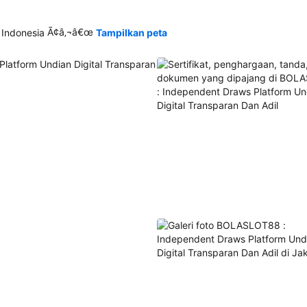
Ã¢â‚¬â€œ
 Indonesia
Tampilkan peta