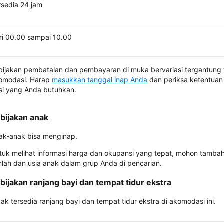
rsedia 24 jam
ri 00.00 sampai 10.00
bijakan pembatalan dan pembayaran di muka bervariasi tergantung 
omodasi. Harap
masukkan tanggal inap Anda
dan periksa ketentuan 
si yang Anda butuhkan.
bijakan anak
ak-anak bisa menginap.
tuk melihat informasi harga dan okupansi yang tepat, mohon tamba
mlah dan usia anak dalam grup Anda di pencarian.
bijakan ranjang bayi dan tempat tidur ekstra
dak tersedia ranjang bayi dan tempat tidur ekstra di akomodasi ini.