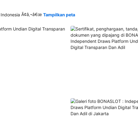
Ã¢â‚¬â€œ
 Indonesia
Tampilkan peta