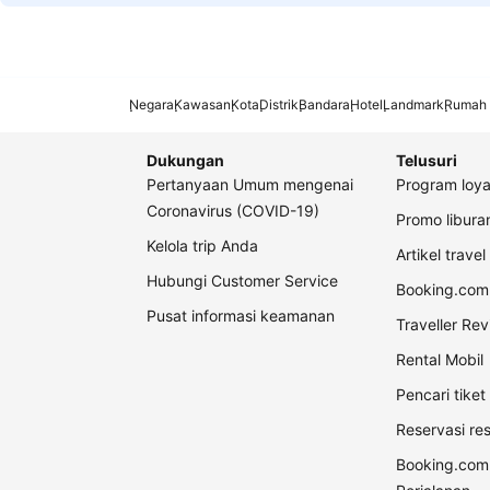
Negara
Kawasan
Kota
Distrik
Bandara
Hotel
Landmark
Rumah 
Dukungan
Telusuri
Pertanyaan Umum mengenai
Program loya
Coronavirus (COVID-19)
Promo libur
Kelola trip Anda
Artikel travel
Hubungi Customer Service
Booking.com 
Pusat informasi keamanan
Traveller Re
Rental Mobil
Pencari tike
Reservasi re
Booking.com