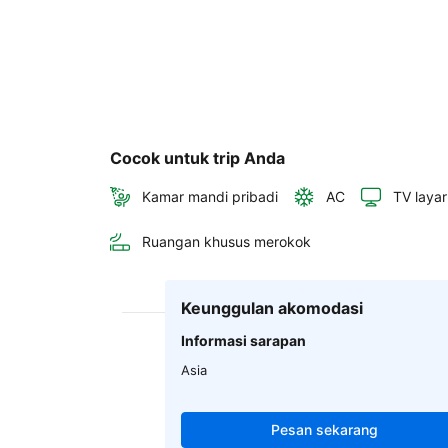
Cocok untuk trip Anda
Kamar mandi pribadi
AC
TV layar
Ruangan khusus merokok
Keunggulan akomodasi
Informasi sarapan
Asia
Pesan sekarang