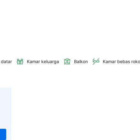
 datar
Kamar keluarga
Balkon
Kamar bebas rok