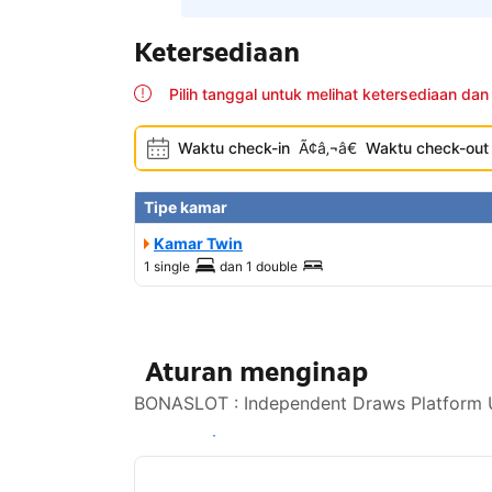
Ketersediaan
Pilih tanggal untuk melihat ketersediaan dan
Waktu check-in
Ã¢â‚¬â€
Waktu check-out
Tipe kamar
Kamar Twin
1 single
dan
1 double
Aturan menginap
BONASLOT : Independent Draws Platform Un
Lihat ketersediaan