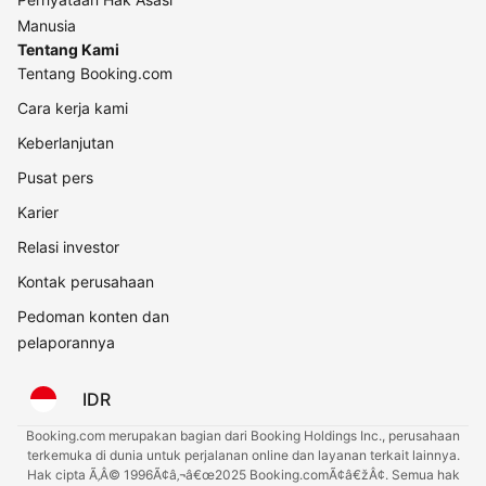
Manusia
Tentang Kami
Tentang Booking.com
Cara kerja kami
Keberlanjutan
Pusat pers
Karier
Relasi investor
Kontak perusahaan
Pedoman konten dan
pelaporannya
IDR
Booking.com merupakan bagian dari Booking Holdings Inc., perusahaan
terkemuka di dunia untuk perjalanan online dan layanan terkait lainnya.
Hak cipta Ã‚Â© 1996Ã¢â‚¬â€œ2025 Booking.comÃ¢â€žÂ¢. Semua hak