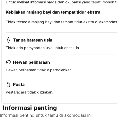
Untuk melihat informasi harga dan okupansi yang tepat, mohon 
Kebijakan ranjang bayi dan tempat tidur ekstra
Tidak tersedia ranjang bayi dan tempat tidur ekstra di akomodasi 
Tanpa batasan usia
Tidak ada persyaratan usia untuk check-in
Hewan peliharaan
Hewan peliharaan tidak diperbolehkan.
Pesta
Pesta/acara tidak diizinkan.
Informasi penting
Informasi penting untuk tamu di akomodasi ini