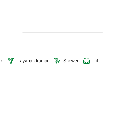
ok
Layanan kamar
Shower
Lift