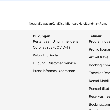
Negara
Kawasan
Kota
Distrik
Bandara
Hotel
Landmark
Rumah 
Dukungan
Telusuri
Pertanyaan Umum mengenai
Program loya
Coronavirus (COVID-19)
Promo libur
Kelola trip Anda
Artikel travel
Hubungi Customer Service
Booking.com 
Pusat informasi keamanan
Traveller Re
Rental Mobil
Pencari tike
Reservasi re
Booking.com