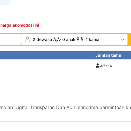
 harga akomodasi ini
2 dewasa Ã‚Â· 0 anak Ã‚Â· 1 kamar
Jumlah tamu
Ãƒâ€”
4
dian Digital Transparan Dan Adil menerima permintaan kh