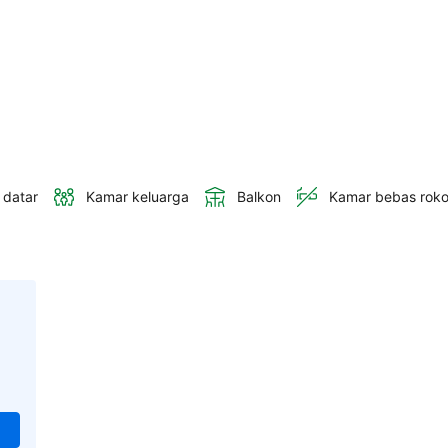
 datar
Kamar keluarga
Balkon
Kamar bebas rok