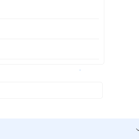
Lihat ketersediaan