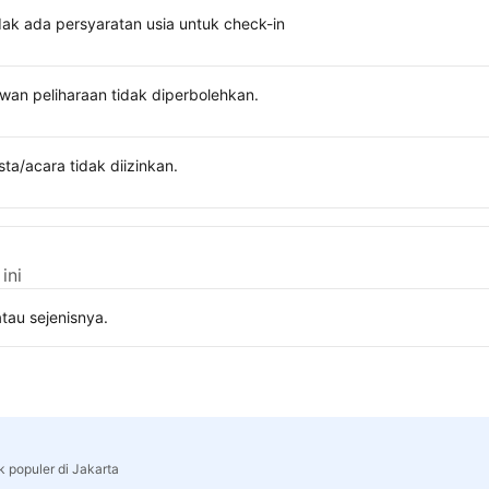
dak ada persyaratan usia untuk check-in
wan peliharaan tidak diperbolehkan.
sta/acara tidak diizinkan.
ini
tau sejenisnya.
k populer di Jakarta