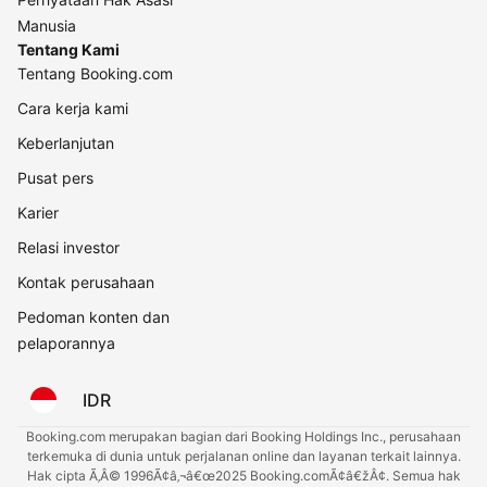
Manusia
Tentang Kami
Tentang Booking.com
Cara kerja kami
Keberlanjutan
Pusat pers
Karier
Relasi investor
Kontak perusahaan
Pedoman konten dan
pelaporannya
IDR
Booking.com merupakan bagian dari Booking Holdings Inc., perusahaan
terkemuka di dunia untuk perjalanan online dan layanan terkait lainnya.
Hak cipta Ã‚Â© 1996Ã¢â‚¬â€œ2025 Booking.comÃ¢â€žÂ¢. Semua hak