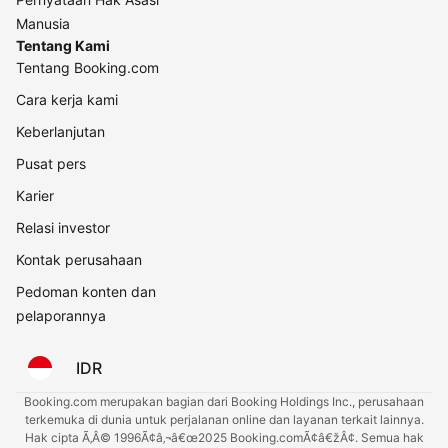
Manusia
Tentang Kami
Tentang Booking.com
Cara kerja kami
Keberlanjutan
Pusat pers
Karier
Relasi investor
Kontak perusahaan
Pedoman konten dan
pelaporannya
IDR
Booking.com merupakan bagian dari Booking Holdings Inc., perusahaan
terkemuka di dunia untuk perjalanan online dan layanan terkait lainnya.
Hak cipta Ã‚Â© 1996Ã¢â‚¬â€œ2025 Booking.comÃ¢â€žÂ¢. Semua hak