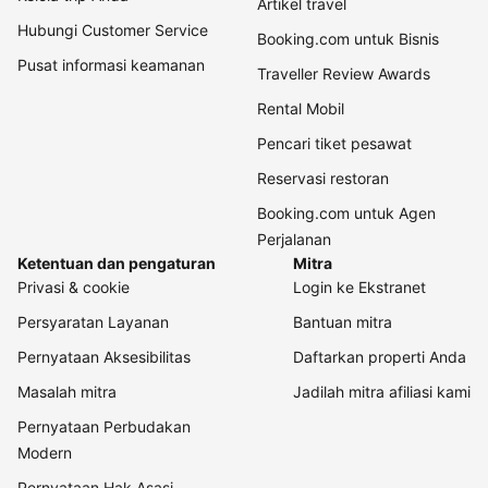
Artikel travel
Hubungi Customer Service
Booking.com untuk Bisnis
Pusat informasi keamanan
Traveller Review Awards
Rental Mobil
Pencari tiket pesawat
Reservasi restoran
Booking.com untuk Agen
Perjalanan
Ketentuan dan pengaturan
Mitra
Privasi & cookie
Login ke Ekstranet
Persyaratan Layanan
Bantuan mitra
Pernyataan Aksesibilitas
Daftarkan properti Anda
Masalah mitra
Jadilah mitra afiliasi kami
Pernyataan Perbudakan
Modern
Pernyataan Hak Asasi