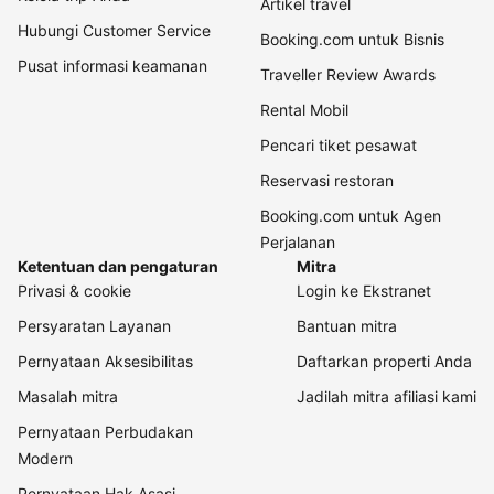
Artikel travel
Hubungi Customer Service
Booking.com untuk Bisnis
Pusat informasi keamanan
Traveller Review Awards
Rental Mobil
Pencari tiket pesawat
Reservasi restoran
Booking.com untuk Agen
Perjalanan
Ketentuan dan pengaturan
Mitra
Privasi & cookie
Login ke Ekstranet
Persyaratan Layanan
Bantuan mitra
Pernyataan Aksesibilitas
Daftarkan properti Anda
Masalah mitra
Jadilah mitra afiliasi kami
Pernyataan Perbudakan
Modern
Pernyataan Hak Asasi