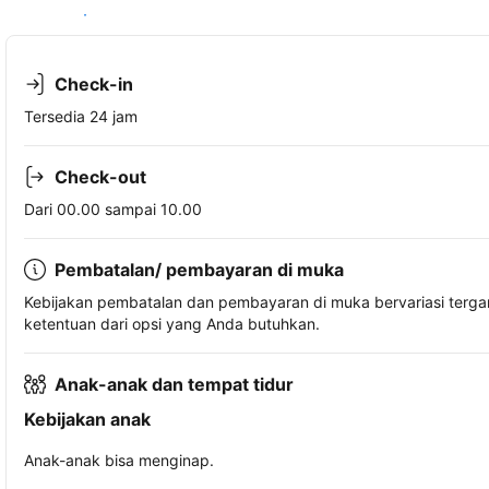
Lihat ketersediaan
Check-in
Tersedia 24 jam
Check-out
Dari 00.00 sampai 10.00
Pembatalan/ pembayaran di muka
Kebijakan pembatalan dan pembayaran di muka bervariasi terg
ketentuan dari opsi yang Anda butuhkan.
Anak-anak dan tempat tidur
Kebijakan anak
Anak-anak bisa menginap.