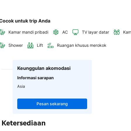
Cocok untuk trip Anda
Kamar mandi pribadi
AC
TV layar datar
Kam
Shower
Lift
Ruangan khusus merokok
Keunggulan akomodasi
Informasi sarapan
Asia
Pesan sekarang
Ketersediaan