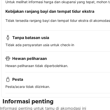
Untuk melihat informasi harga dan okupansi yang tepat, mohon 
Kebijakan ranjang bayi dan tempat tidur ekstra
Tidak tersedia ranjang bayi dan tempat tidur ekstra di akomodasi 
Tanpa batasan usia
Tidak ada persyaratan usia untuk check-in
Hewan peliharaan
Hewan peliharaan tidak diperbolehkan.
Pesta
Pesta/acara tidak diizinkan.
Informasi penting
Informasi penting untuk tamu di akomodasi ini