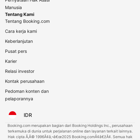
Manusia
Tentang Kami
Tentang Booking.com
Cara kerja kami
Keberlanjutan
Pusat pers
Karier
Relasi investor
Kontak perusahaan
Pedoman konten dan
pelaporannya
IDR
Booking.com merupakan bagian dari Booking Holdings Inc., perusahaan
terkemuka di dunia untuk perjalanan online dan layanan terkait lainnya.
Hak cipta Ã‚Â© 1996Ã¢â‚¬â€œ2025 Booking.comÃ¢â€žÂ¢. Semua hak