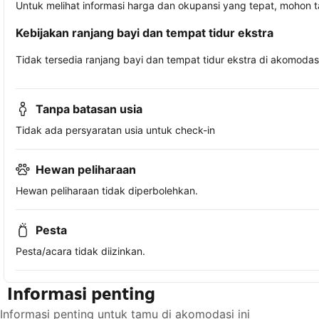
Untuk melihat informasi harga dan okupansi yang tepat, mohon 
Kebijakan ranjang bayi dan tempat tidur ekstra
Tidak tersedia ranjang bayi dan tempat tidur ekstra di akomodasi 
Tanpa batasan usia
Tidak ada persyaratan usia untuk check-in
Hewan peliharaan
Hewan peliharaan tidak diperbolehkan.
Pesta
Pesta/acara tidak diizinkan.
Informasi penting
Informasi penting untuk tamu di akomodasi ini