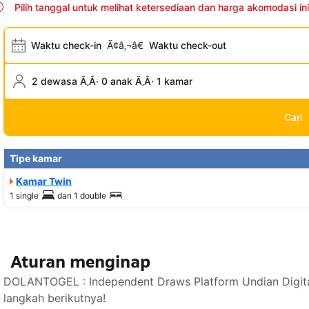
Pilih tanggal untuk melihat ketersediaan dan harga akomodasi ini
Waktu check-in
Ã¢â‚¬â€
Waktu check-out
2 dewasa Ã‚Â· 0 anak Ã‚Â· 1 kamar
Cari
Tipe kamar
Kamar Twin
1 single
dan
1 double
Aturan menginap
DOLANTOGEL : Independent Draws Platform Undian Digita
langkah berikutnya!