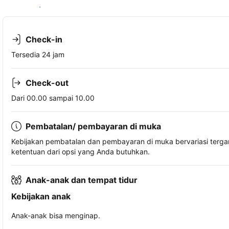
Lihat ketersediaan
Check-in
Tersedia 24 jam
Check-out
Dari 00.00 sampai 10.00
Pembatalan/ pembayaran di muka
Kebijakan pembatalan dan pembayaran di muka bervariasi terg
ketentuan dari opsi yang Anda butuhkan.
Anak-anak dan tempat tidur
Kebijakan anak
Anak-anak bisa menginap.