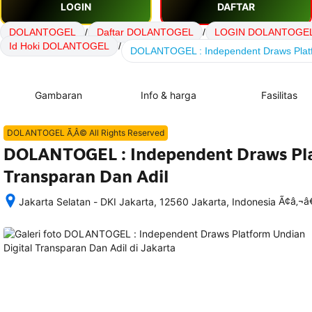
LOGIN
DAFTAR
DOLANTOGEL
/
Daftar DOLANTOGEL
/
LOGIN DOLANTOGE
Id Hoki DOLANTOGEL
/
DOLANTOGEL : Independent Draws Platfo
Gambaran
Info & harga
Fasilitas
DOLANTOGEL Ã‚Â© All Rights Reserved
DOLANTOGEL : Independent Draws Pla
Transparan Dan Adil
Ã¢â‚¬
Jakarta Selatan - DKI Jakarta, 12560 Jakarta, Indonesia
Setelah 
memesan, 
semua 
rincian 
akomodasi 
termasuk 
nomor 