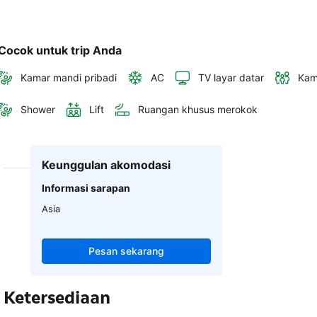
Cocok untuk trip Anda
Kamar mandi pribadi
AC
TV layar datar
Kam
Shower
Lift
Ruangan khusus merokok
Keunggulan akomodasi
Informasi sarapan
Asia
Pesan sekarang
Ketersediaan