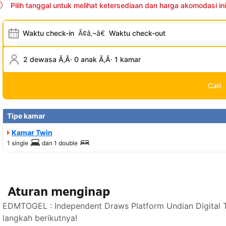
Pilih tanggal untuk melihat ketersediaan dan harga akomodasi ini
Waktu check-in
Ã¢â‚¬â€
Waktu check-out
2 dewasa Ã‚Â· 0 anak Ã‚Â· 1 kamar
Cari
Tipe kamar
Kamar Twin
1 single
dan
1 double
Aturan menginap
EDMTOGEL : Independent Draws Platform Undian Digital 
langkah berikutnya!