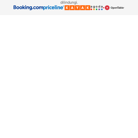
dilindungi.