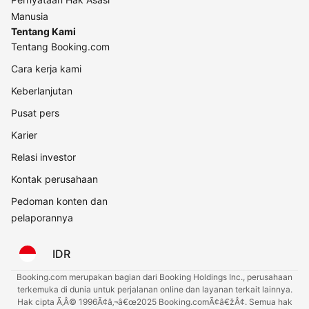
Manusia
Tentang Kami
Tentang Booking.com
Cara kerja kami
Keberlanjutan
Pusat pers
Karier
Relasi investor
Kontak perusahaan
Pedoman konten dan
pelaporannya
IDR
Booking.com merupakan bagian dari Booking Holdings Inc., perusahaan
terkemuka di dunia untuk perjalanan online dan layanan terkait lainnya.
Hak cipta Ã‚Â© 1996Ã¢â‚¬â€œ2025 Booking.comÃ¢â€žÂ¢. Semua hak