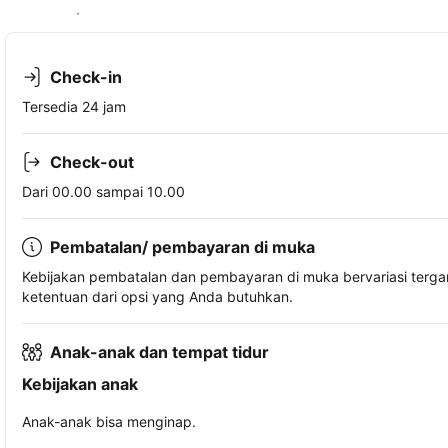
Lihat ketersediaan
Check-in
Tersedia 24 jam
Check-out
Dari 00.00 sampai 10.00
Pembatalan/ pembayaran di muka
Kebijakan pembatalan dan pembayaran di muka bervariasi terg
ketentuan dari opsi yang Anda butuhkan.
Anak-anak dan tempat tidur
Kebijakan anak
Anak-anak bisa menginap.