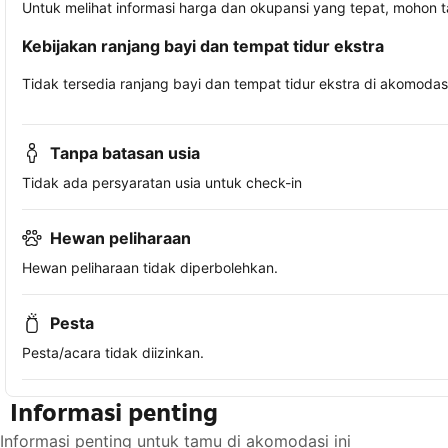
Untuk melihat informasi harga dan okupansi yang tepat, mohon 
Kebijakan ranjang bayi dan tempat tidur ekstra
Tidak tersedia ranjang bayi dan tempat tidur ekstra di akomodasi 
Tanpa batasan usia
Tidak ada persyaratan usia untuk check-in
Hewan peliharaan
Hewan peliharaan tidak diperbolehkan.
Pesta
Pesta/acara tidak diizinkan.
Informasi penting
Informasi penting untuk tamu di akomodasi ini