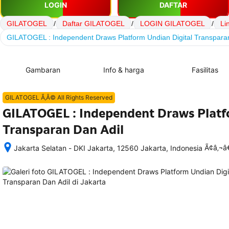
LOGIN
DAFTAR
GILATOGEL
/
Daftar GILATOGEL
/
LOGIN GILATOGEL
/
Li
GILATOGEL : Independent Draws Platform Undian Digital Transparan
Gambaran
Info & harga
Fasilitas
GILATOGEL Ã‚Â© All Rights Reserved
GILATOGEL : Independent Draws Platf
Transparan Dan Adil
Ã¢â‚¬
Jakarta Selatan - DKI Jakarta, 12560 Jakarta, Indonesia
Setelah 
memesan, 
semua 
rincian 
akomodasi 
termasuk 
nomor 