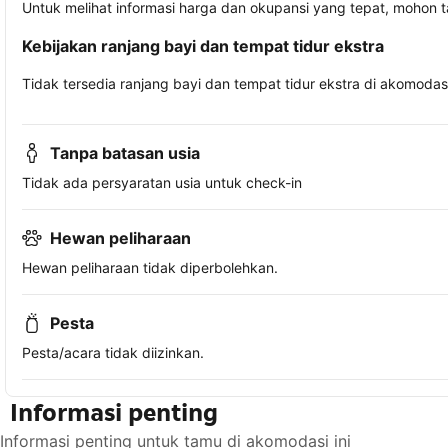
Untuk melihat informasi harga dan okupansi yang tepat, mohon 
Kebijakan ranjang bayi dan tempat tidur ekstra
Tidak tersedia ranjang bayi dan tempat tidur ekstra di akomodasi 
Tanpa batasan usia
Tidak ada persyaratan usia untuk check-in
Hewan peliharaan
Hewan peliharaan tidak diperbolehkan.
Pesta
Pesta/acara tidak diizinkan.
Informasi penting
Informasi penting untuk tamu di akomodasi ini