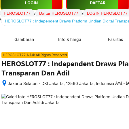
LOGIN
DAFTAR
HEROSLOT77
/
Daftar HEROSLOT77
/
LOGIN HEROSLOT77
/
HEROSLOT77 : Independent Draws Platform Undian Digital Transpa
Gambaran
Info & harga
Fasilitas
HEROSLOT77 Ã‚Â© All Rights Reserved
HEROSLOT77 : Independent Draws Plat
Transparan Dan Adil
Ã¢â‚¬
Jakarta Selatan - DKI Jakarta, 12560 Jakarta, Indonesia
Setelah 
memesan, 
semua 
rincian 
akomodasi 
termasuk 
nomor 