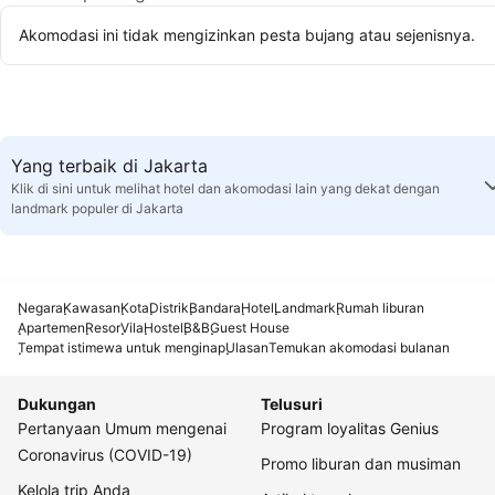
Akomodasi ini tidak mengizinkan pesta bujang atau sejenisnya.
Yang terbaik di Jakarta
Klik di sini untuk melihat hotel dan akomodasi lain yang dekat dengan
landmark populer di Jakarta
Negara
Kawasan
Kota
Distrik
Bandara
Hotel
Landmark
Rumah liburan
Apartemen
Resor
Vila
Hostel
B&B
Guest House
Tempat istimewa untuk menginap
Ulasan
Temukan akomodasi bulanan
Dukungan
Telusuri
Pertanyaan Umum mengenai
Program loyalitas Genius
Coronavirus (COVID-19)
Promo liburan dan musiman
Kelola trip Anda