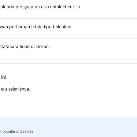
dak ada persyaratan usia untuk check-in
wan peliharaan tidak diperbolehkan.
sta/acara tidak diizinkan.
ini
tau sejenisnya.
k populer di Jakarta