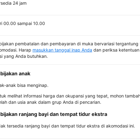
rsedia 24 jam
ri 00.00 sampai 10.00
bijakan pembatalan dan pembayaran di muka bervariasi tergantung 
omodasi. Harap
masukkan tanggal inap Anda
dan periksa ketentuan 
si yang Anda butuhkan.
bijakan anak
ak-anak bisa menginap.
tuk melihat informasi harga dan okupansi yang tepat, mohon tamba
mlah dan usia anak dalam grup Anda di pencarian.
bijakan ranjang bayi dan tempat tidur ekstra
dak tersedia ranjang bayi dan tempat tidur ekstra di akomodasi ini.