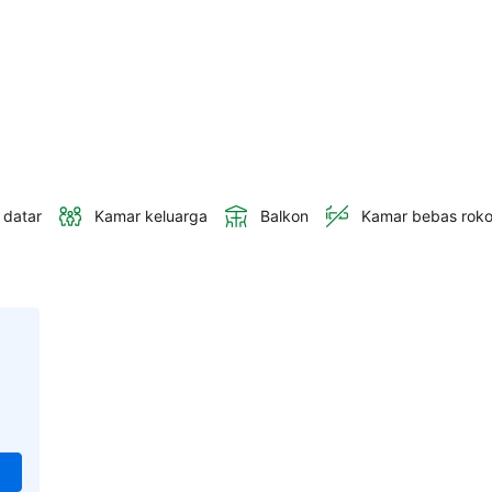
 datar
Kamar keluarga
Balkon
Kamar bebas rok