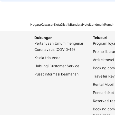
Negara
Kawasan
Kota
Distrik
Bandara
Hotel
Landmark
Rumah 
Dukungan
Telusuri
Pertanyaan Umum mengenai
Program loya
Coronavirus (COVID-19)
Promo libur
Kelola trip Anda
Artikel travel
Hubungi Customer Service
Booking.com 
Pusat informasi keamanan
Traveller Re
Rental Mobil
Pencari tike
Reservasi re
Booking.com