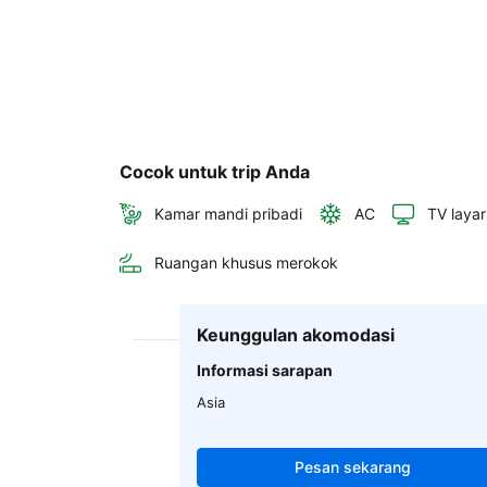
Cocok untuk trip Anda
Kamar mandi pribadi
AC
TV layar
Ruangan khusus merokok
Keunggulan akomodasi
Informasi sarapan
Asia
Pesan sekarang