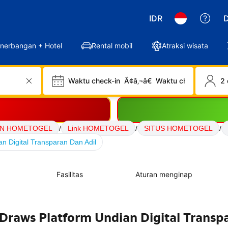
IDR
D
nerbangan + Hotel
Rental mobil
Atraksi wisata
Waktu check-in
Ã¢â‚¬â€
Waktu check-out
2 
IN HOMETOGEL
/
Link HOMETOGEL
/
SITUS HOMETOGEL
/
 Digital Transparan Dan Adil
Fasilitas
Aturan menginap
raws Platform Undian Digital Transp