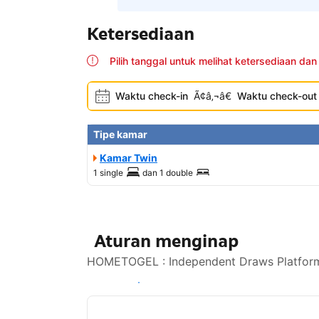
Ketersediaan
Pilih tanggal untuk melihat ketersediaan dan
Waktu check-in
Ã¢â‚¬â€
Waktu check-out
Tipe kamar
Kamar Twin
1 single
dan
1 double
Aturan menginap
HOMETOGEL : Independent Draws Platform 
Lihat ketersediaan