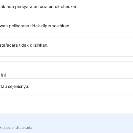
dak ada persyaratan usia untuk check-in
wan peliharaan tidak diperbolehkan.
sta/acara tidak diizinkan.
ini
tau sejenisnya.
k populer di Jakarta