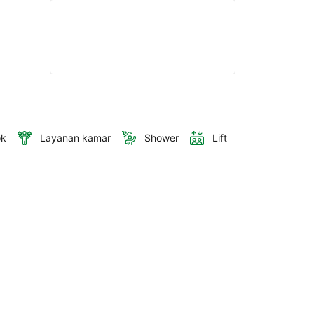
ok
Layanan kamar
Shower
Lift