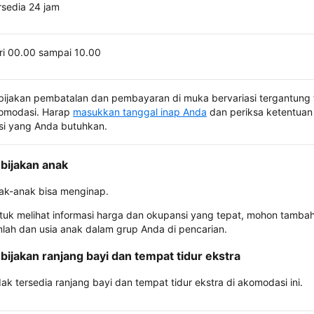
rsedia 24 jam
ri 00.00 sampai 10.00
bijakan pembatalan dan pembayaran di muka bervariasi tergantung 
omodasi. Harap
masukkan tanggal inap Anda
dan periksa ketentuan 
si yang Anda butuhkan.
bijakan anak
ak-anak bisa menginap.
tuk melihat informasi harga dan okupansi yang tepat, mohon tamba
mlah dan usia anak dalam grup Anda di pencarian.
bijakan ranjang bayi dan tempat tidur ekstra
dak tersedia ranjang bayi dan tempat tidur ekstra di akomodasi ini.