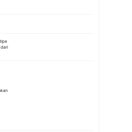
tipe
dari
hkan