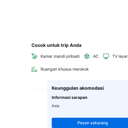
Cocok untuk trip Anda
Kamar mandi pribadi
AC
TV layar
Ruangan khusus merokok
Keunggulan akomodasi
Informasi sarapan
Asia
Pesan sekarang