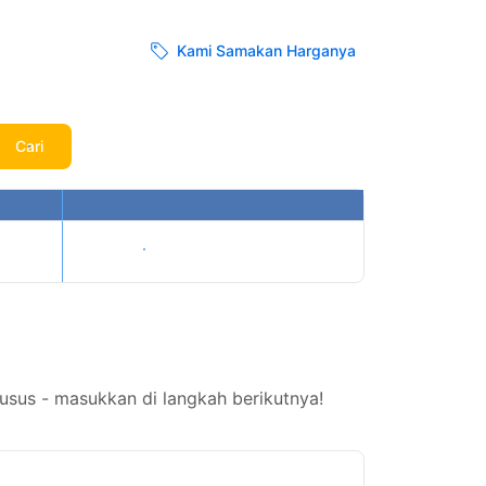
Kami Samakan Harganya
Cari
Tampilkan harga
sus - masukkan di langkah berikutnya!