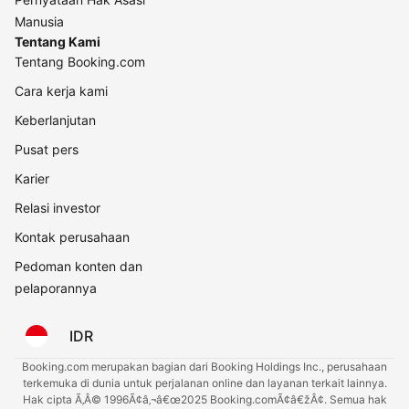
Manusia
Tentang Kami
Tentang Booking.com
Cara kerja kami
Keberlanjutan
Pusat pers
Karier
Relasi investor
Kontak perusahaan
Pedoman konten dan
pelaporannya
IDR
Booking.com merupakan bagian dari Booking Holdings Inc., perusahaan
terkemuka di dunia untuk perjalanan online dan layanan terkait lainnya.
Hak cipta Ã‚Â© 1996Ã¢â‚¬â€œ2025 Booking.comÃ¢â€žÂ¢. Semua hak