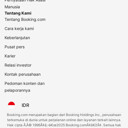
Manusia
Tentang Kami
Tentang Booking.com
Cara kerja kami
Keberlanjutan
Pusat pers
Karier
Relasi investor
Kontak perusahaan
Pedoman konten dan
pelaporannya
IDR
Booking.com merupakan bagian dari Booking Holdings Inc., perusahaan
terkemuka di dunia untuk perjalanan online dan layanan terkait lainnya.
Hak cipta Ã‚Â© 1996Ã¢â‚¬â€œ2025 Booking.comÃ¢â€žÂ¢. Semua hak