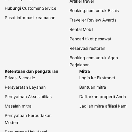
Artikel travel
Hubungi Customer Service
Booking.com untuk Bisnis
Pusat informasi keamanan
Traveller Review Awards
Rental Mobil
Pencari tiket pesawat
Reservasi restoran
Booking.com untuk Agen
Perjalanan
Ketentuan dan pengaturan
Mitra
Privasi & cookie
Login ke Ekstranet
Persyaratan Layanan
Bantuan mitra
Pernyataan Aksesibilitas
Daftarkan properti Anda
Masalah mitra
Jadilah mitra afiliasi kami
Pernyataan Perbudakan
Modern
Pernyataan Hak Asasi