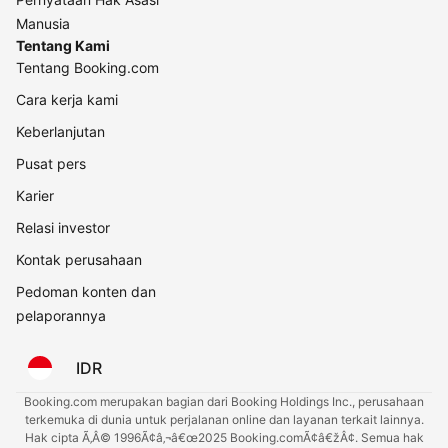
Manusia
Tentang Kami
Tentang Booking.com
Cara kerja kami
Keberlanjutan
Pusat pers
Karier
Relasi investor
Kontak perusahaan
Pedoman konten dan
pelaporannya
IDR
Booking.com merupakan bagian dari Booking Holdings Inc., perusahaan
terkemuka di dunia untuk perjalanan online dan layanan terkait lainnya.
Hak cipta Ã‚Â© 1996Ã¢â‚¬â€œ2025 Booking.comÃ¢â€žÂ¢. Semua hak