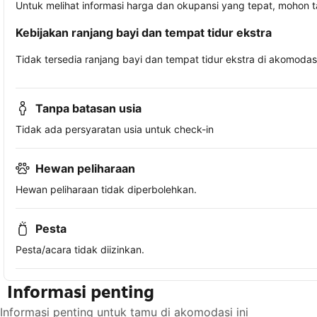
Untuk melihat informasi harga dan okupansi yang tepat, mohon 
Kebijakan ranjang bayi dan tempat tidur ekstra
Tidak tersedia ranjang bayi dan tempat tidur ekstra di akomodasi 
Tanpa batasan usia
Tidak ada persyaratan usia untuk check-in
Hewan peliharaan
Hewan peliharaan tidak diperbolehkan.
Pesta
Pesta/acara tidak diizinkan.
Informasi penting
Informasi penting untuk tamu di akomodasi ini