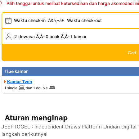
Pilih tanggal untuk melihat ketersediaan dan harga akomodasi ini
Waktu check-in
Ã¢â‚¬â€
Waktu check-out
2 dewasa Ã‚Â· 0 anak Ã‚Â· 1 kamar
Cari
Tipe kamar
Kamar Twin
1 single
dan
1 double
Aturan menginap
JEEPTOGEL : Independent Draws Platform Undian Digital 
langkah berikutnya!